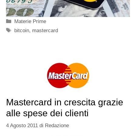
Categorie
Materie Prime
Tag
bitcoin
,
mastercard
Mastercard in crescita grazie
alle spese dei clienti
4 Agosto 2011
di
Redazione