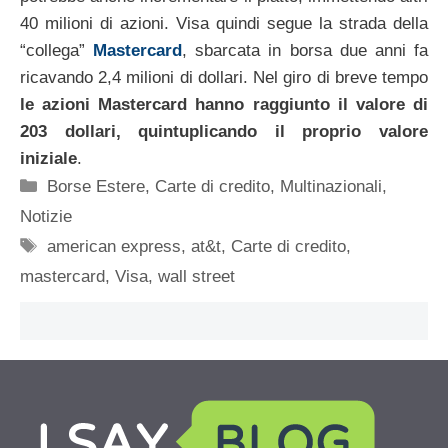
40 milioni di azioni. Visa quindi segue la strada della
“collega”
Mastercard
, sbarcata in borsa due anni fa
ricavando 2,4 milioni di dollari. Nel giro di breve tempo
le azioni Mastercard hanno raggiunto il valore di
203 dollari, quintuplicando il proprio valore
iniziale
.
Categorie
Borse Estere
,
Carte di credito
,
Multinazionali
,
Notizie
Tag
american express
,
at&t
,
Carte di credito
,
mastercard
,
Visa
,
wall street