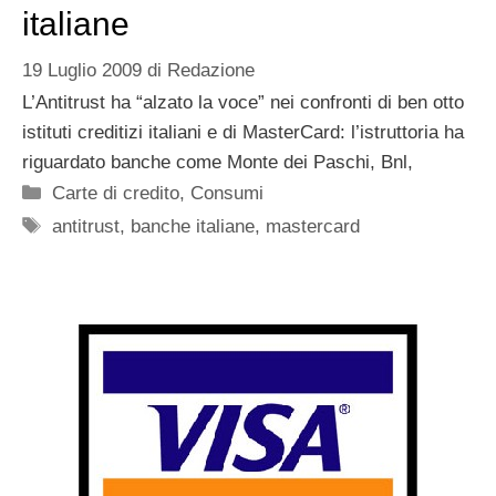
italiane
19 Luglio 2009
di
Redazione
L’Antitrust ha “alzato la voce” nei confronti di ben otto
istituti creditizi italiani e di MasterCard: l’istruttoria ha
riguardato banche come Monte dei Paschi, Bnl,
Categorie
Carte di credito
,
Consumi
Tag
antitrust
,
banche italiane
,
mastercard