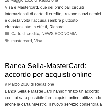
28 Maggio 2010
di
Redazione
Visa e Mastercard, due dei principali circuiti
internazionali di carte di credito, trovano nuovi nemici
e questa volta l’accusa sembra piuttosto
circostanziata: in effetti, Richard
Categorie
Carte di credito
,
NEWS ECONOMIA
Tag
mastercard
,
Visa
Banca Sella-MasterCard:
accordo per acquisti online
9 Marzo 2010
di
Redazione
Banca Sella e MasterCard hanno firmato un accordo
con cui sarà possibile fare acquisti online, utilizzando
anche la carta Maestro. Il nuovo servizio consentirà a