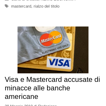
Tag
mastercard
,
rialzo del titolo
Visa e Mastercard accusate di
minacce alle banche
americane