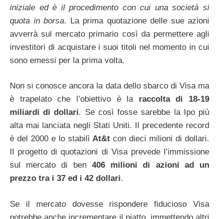
iniziale ed è il procedimento con cui una società si
quota in borsa
. La prima quotazione delle sue azioni
avverrà sul mercato primario così da permettere agli
investitori di acquistare i suoi titoli nel momento in cui
sono emessi per la prima volta.
Non si conosce ancora la data dello sbarco di Visa ma
è trapelato che l’obiettivo è la
raccolta di 18-19
miliardi di dollari
. Se così fosse sarebbe la Ipo più
alta mai lanciata negli Stati Uniti. Il precedente record
è del 2000 e lo stabilì
At&t
con dieci milioni di dollari.
Il progetto di quotazioni di Visa prevede l’immissione
sul mercato di ben
406 milioni di azioni ad un
prezzo tra i 37 ed i 42 dollari
.
Se il mercato dovesse rispondere fiducioso Visa
potrebbe anche incrementare il piatto, immettendo altri