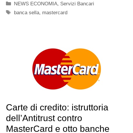
Categorie
NEWS ECONOMIA
,
Servizi Bancari
Tag
banca sella
,
mastercard
Carte di credito: istruttoria
dell’Antitrust contro
MasterCard e otto banche