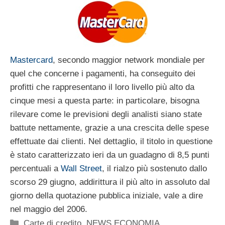
Mastercard
, secondo maggior network mondiale per
quel che concerne i pagamenti, ha conseguito dei
profitti che rappresentano il loro livello più alto da
cinque mesi a questa parte: in particolare, bisogna
rilevare come le previsioni degli analisti siano state
battute nettamente, grazie a una crescita delle spese
effettuate dai clienti. Nel dettaglio, il titolo in questione
è stato caratterizzato ieri da un guadagno di 8,5 punti
percentuali a
Wall Street
, il rialzo più sostenuto dallo
scorso 29 giugno, addirittura il più alto in assoluto dal
giorno della quotazione pubblica iniziale, vale a dire
nel maggio del 2006.
Categorie
Carte di credito
,
NEWS ECONOMIA