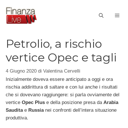
Vai
al
ME
contenuto
Petrolio, a rischio
vertice Opec e tagli
4 Giugno 2020
di
Valentina Cervelli
Inizialmente doveva essere anticipato a oggi e ora
rischia addirittura di saltare e con lui anche i risultati
che si dovevano raggiungere: si parla ovviamente del
vertice
Opec Plus
e della posizione presa da
Arabia
Saudita
e
Russia
nei confronti dell’intera situazione
produttiva.