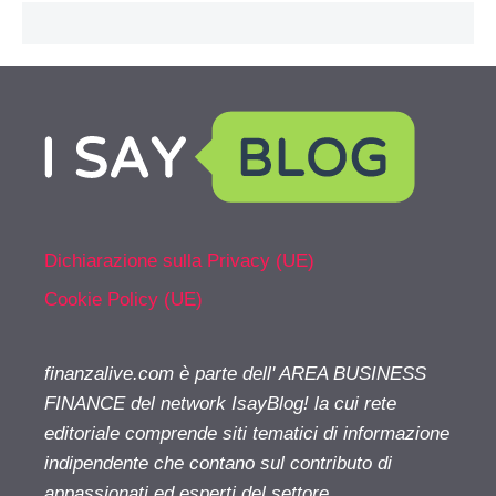
Dichiarazione sulla Privacy (UE)
Cookie Policy (UE)
finanzalive.com è parte dell' AREA BUSINESS
FINANCE del network IsayBlog! la cui rete
editoriale comprende siti tematici di informazione
indipendente che contano sul contributo di
appassionati ed esperti del settore.