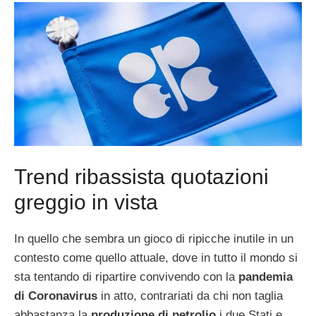
Trend ribassista quotazioni
greggio in vista
In quello che sembra un gioco di ripicche inutile in un
contesto come quello attuale, dove in tutto il mondo si
sta tentando di ripartire convivendo con la
pandemia
di Coronavirus
in atto, contrariati da chi non taglia
abbastanza la
produzione di petrolio
i due Stati e