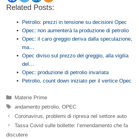
Related Posts:
Petrolio: prezzi in tensione su decisioni Opec
Opec: non aumenterà la produzione di petrolio
Opec: il caro greggio deriva dalla speculazione,
ma…
Opec diviso sul prezzo del greggio, alla vigilia
del…
Opec: produzione di petrolio invariata
Petrolio, count down iniziato per il vertice Opec
Categorie
Materie Prime
Tag
andamento petrolio
,
OPEC
Coronavirus, problemi di ripresa nel settore auto
Tassa Covid sulle bollette: l’emendamento che fa
discutere