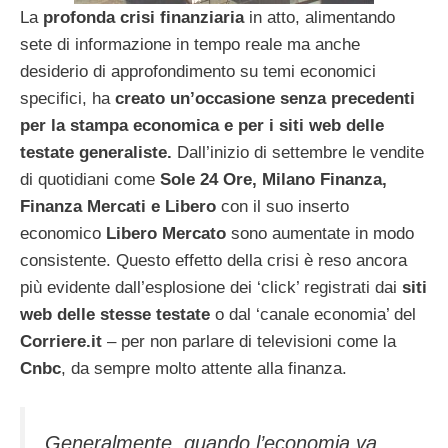
La
profonda crisi finanziaria
in atto, alimentando
sete di informazione in tempo reale ma anche
desiderio di approfondimento su temi economici
specifici, ha
creato un’occasione senza precedenti
per la stampa economica e per i siti web delle
testate generaliste.
Dall’inizio di settembre le vendite
di quotidiani come
Sole 24 Ore, Milano Finanza,
Finanza Mercati e Libero
con il suo inserto
economico
Libero Mercato
sono aumentate in modo
consistente. Questo effetto della crisi è reso ancora
più evidente dall’esplosione dei ‘click’ registrati dai
siti
web delle stesse testate
o dal ‘canale economia’ del
Corriere.it
– per non parlare di televisioni come la
Cnbc
, da sempre molto attente alla finanza.
Generalmente, quando l’economia va