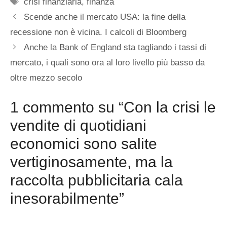
Tag
crisi finanziaria
,
finanza
Scende anche il mercato USA: la fine della
recessione non è vicina. I calcoli di Bloomberg
Anche la Bank of England sta tagliando i tassi di
mercato, i quali sono ora al loro livello più basso da
oltre mezzo secolo
1 commento su “Con la crisi le
vendite di quotidiani
economici sono salite
vertiginosamente, ma la
raccolta pubblicitaria cala
inesorabilmente”