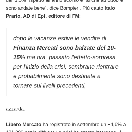
dell’1,5% rispetto all’anno scorso e “anche ad ottobre
sono andate bene”, dice Bompieri. Più cauto
Italo
Prario, AD di Epf, editore di FM
:
dopo le vacanze estive le vendite di
Finanza Mercati sono balzate del 10-
15%
ma ora, passato l’effetto-sorpresa
per l’inizio della crisi, sembrano rientrare
e probabilmente sono destinate a
tornare sui livelli precedenti,
azzarda.
Libero Mercato
ha registrato in settembre un +4,6% a