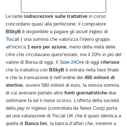
Le tante
indiscrezioni sulle trattative
in corso
concordano quasi alla perfezione: il compratore
BSkyB
è disponibile a pagare gli
asset
inglesi di
Tiscali
( una somma che valorizza l’intero gruppo
all’incirca
1 euro per azione
, meno della metà delle
cifre che circolavano quest’estate, ma il 20% in più del
valore di Borsa di oggi. Il
Sole-24Ore
di oggi
riferisce
che la trattativa con
BSkyB
è entrata nella fase finale
e che la transazione è nell’ordine dei
450 milioni di
sterline
, ovvero 580 milioni di euro, la stessa somma
di cui avevano parlato altre
fonti giornalistiche
due
settimane fa ed il mese scorso. L’offerta della società
della
pay tv
inglese (controllata da News Corp) porta
ad una valutazione di Tiscali UK che è quasi identica a
quella di
Banca Imi
, la banca d’affari che, insieme a