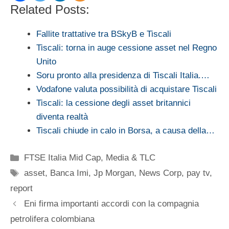
Related Posts:
Fallite trattative tra BSkyB e Tiscali
Tiscali: torna in auge cessione asset nel Regno
Unito
Soru pronto alla presidenza di Tiscali Italia.…
Vodafone valuta possibilità di acquistare Tiscali
Tiscali: la cessione degli asset britannici
diventa realtà
Tiscali chiude in calo in Borsa, a causa della…
Categorie
FTSE Italia Mid Cap
,
Media & TLC
Tag
asset
,
Banca Imi
,
Jp Morgan
,
News Corp
,
pay tv
,
report
Eni firma importanti accordi con la compagnia
petrolifera colombiana