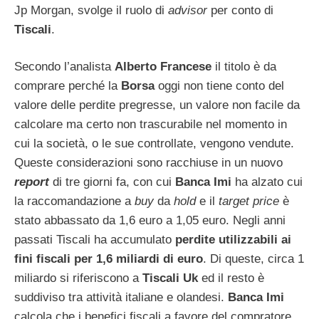
Jp Morgan, svolge il ruolo di
advisor
per conto di
Tiscali
.
Secondo l’analista
Alberto Francese
il titolo è da
comprare perché la
Borsa
oggi non tiene conto del
valore delle perdite pregresse, un valore non facile da
calcolare ma certo non trascurabile nel momento in
cui la società, o le sue controllate, vengono vendute.
Queste considerazioni sono racchiuse in un nuovo
report
di tre giorni fa, con cui
Banca Imi
ha alzato cui
la raccomandazione a
buy
da
hold
e il
target price
è
stato abbassato da 1,6 euro a 1,05 euro. Negli anni
passati Tiscali ha accumulato
perdite utilizzabili ai
fini fiscali per 1,6 miliardi di euro
. Di queste, circa 1
miliardo si riferiscono a
Tiscali Uk
ed il resto è
suddiviso tra attività italiane e olandesi.
Banca Imi
calcola che i benefici fiscali a favore del compratore