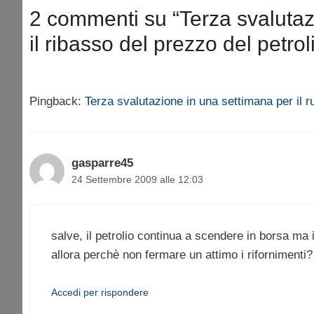
2 commenti su “Terza svalutaz
il ribasso del prezzo del petrol
Pingback:
Terza svalutazione in una settimana per il r
gasparre45
24 Settembre 2009 alle 12:03
salve, il petrolio continua a scendere in borsa ma i
allora perchè non fermare un attimo i rifornimenti?
Accedi per rispondere