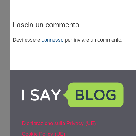
Lascia un commento
Devi essere
connesso
per inviare un commento.
Dichiarazione sulla Privacy (UE)
Cookie Policy (UE)