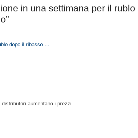
ione in una settimana per il rublo
io”
ublo dopo il ribasso …
 distributori aumentano i prezzi.