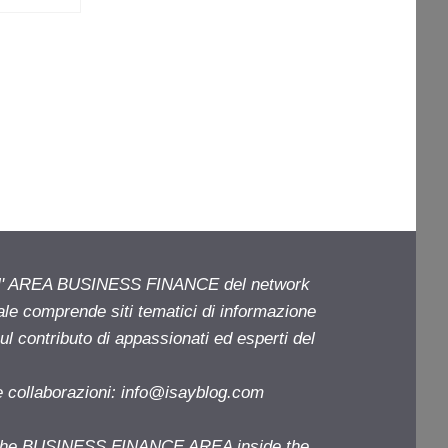
ell' AREA BUSINESS FINANCE del network
iale comprende siti tematici di informazione
l contributo di appassionati ed esperti del
e collaborazioni:
info@isayblog.com
f the BUSINESS FINANCE AREA inside the