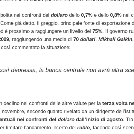
bolita nei confronti del
dollaro
dello
0,7%
e dello
0,8%
nei c
 Come già detto, il greggio, principale fonte di esportazione 
d è prossimo a raggiungere un livello del
75%
. Il governo r
2009
, raggiungendo una media di
70
dollari
.
Mikhail Galkin
a così commentato la situazione:
 così depressa, la banca centrale non avrà altra sce
n declino nei confronti delle altre valute per la
terza volta ne
1 novembre, secondo quanto rivelato da un dirigente dell’istit
entuali nei confronti del
dollaro
dall’inizio di agosto
. Tra 
er limitare l’andamento incerto del
rublo
, facendo così scen