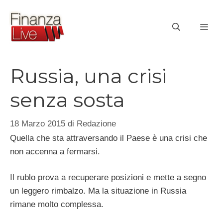
Vai
al
ME
contenuto
Russia, una crisi
senza sosta
18 Marzo 2015
di
Redazione
Quella che sta attraversando il Paese è una crisi che
non accenna a fermarsi.
Il rublo prova a recuperare posizioni e mette a segno
un leggero rimbalzo. Ma la situazione in Russia
rimane molto complessa.