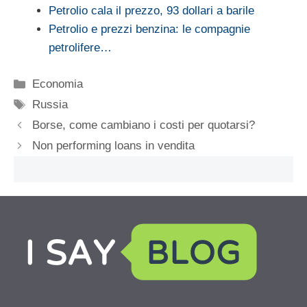
Petrolio cala il prezzo, 93 dollari a barile
Petrolio e prezzi benzina: le compagnie
petrolifere…
Categorie
Economia
Tag
Russia
Borse, come cambiano i costi per quotarsi?
Non performing loans in vendita