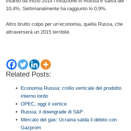
Intanto da inizio 2014 l’inflazione in Russia è salita del
10,4%. Settimanalmente ha raggiunto lo 0,9%.
Altro brutto colpo per un’economia, quella Russa, che
attraverserà un 2015 terribile.
Related Posts:
Economia Russia: crollo verticale del prodotto
interno lordo
OPEC, oggi il vertice
Russia, il downgrade di S&P
Mercato del gas: Ucraina salda il debito con
Gazprom