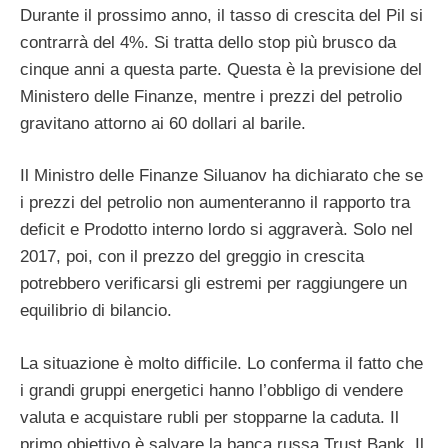
Durante il prossimo anno, il tasso di crescita del Pil si
contrarrà del 4%. Si tratta dello stop più brusco da
cinque anni a questa parte. Questa è la previsione del
Ministero delle Finanze, mentre i prezzi del petrolio
gravitano attorno ai 60 dollari al barile.
Il Ministro delle Finanze Siluanov ha dichiarato che se
i prezzi del petrolio non aumenteranno il rapporto tra
deficit e Prodotto interno lordo si aggraverà. Solo nel
2017, poi, con il prezzo del greggio in crescita
potrebbero verificarsi gli estremi per raggiungere un
equilibrio di bilancio.
La situazione è molto difficile. Lo conferma il fatto che
i grandi gruppi energetici hanno l’obbligo di vendere
valuta e acquistare rubli per stopparne la caduta. Il
primo obiettivo è salvare la banca russa Trust Bank. Il