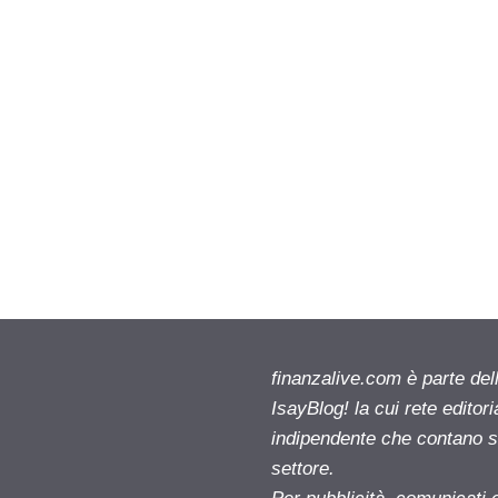
finanzalive.com è parte d
IsayBlog! la cui rete editor
indipendente che contano su
settore.