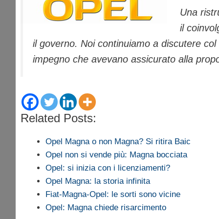
Una ristr
il coinvo
il governo. Noi continuiamo a discutere col 
impegno che avevano assicurato alla prop
Related Posts:
Opel Magna o non Magna? Si ritira Baic
Opel non si vende più: Magna bocciata
Opel: si inizia con i licenziamenti?
Opel Magna: la storia infinita
Fiat-Magna-Opel: le sorti sono vicine
Opel: Magna chiede risarcimento