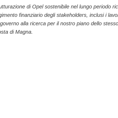
utturazione di Opel sostenibile nel lungo periodo ri
lgimento finanziario degli stakeholders, inclusi i lavo
governo alla ricerca per il nostro piano dello stess
osta di Magna.