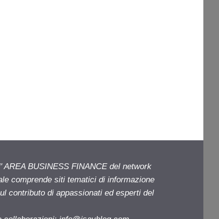
ell' AREA BUSINESS FINANCE del network
iale comprende siti tematici di informazione
l contributo di appassionati ed esperti del