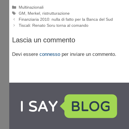
Categorie
Multinazionali
Tag
GM
,
Merkel
,
ristrutturazione
Finanziaria 2010: nulla di fatto per la Banca del Sud
Tiscali: Renato Soru torna al comando
Lascia un commento
Devi essere
connesso
per inviare un commento.