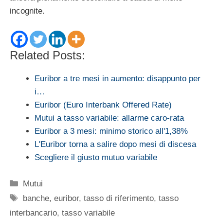
incognite.
Related Posts:
Euribor a tre mesi in aumento: disappunto per
i…
Euribor (Euro Interbank Offered Rate)
Mutui a tasso variabile: allarme caro-rata
Euribor a 3 mesi: minimo storico all'1,38%
L'Euribor torna a salire dopo mesi di discesa
Scegliere il giusto mutuo variabile
Categorie
Mutui
Tag
banche
,
euribor
,
tasso di riferimento
,
tasso
interbancario
,
tasso variabile