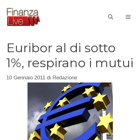
Vai
al
ME
contenuto
Euribor al di sotto
1%, respirano i mutui
10 Gennaio 2011
di
Redazione