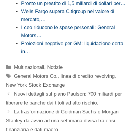
Pronto un prestito di 1,5 miliardi di dollari per…
Wells Fargo supera Citigroup nel valore di
mercato,…
I ceo riducono le spese personali: General
Motors…
Proiezioni negative per GM: liquidazione certa
in…
Categorie
Multinazionali
,
Notizie
Tag
General Motors Co.
,
linea di credito revolving
,
New York Stock Exchange
Nuovi dettagli sul piano Paulson: 700 miliardi per
liberare le banche dai titoli ad alto rischio.
La trasformazione di Goldman Sachs e Morgan
Stanley da avvio ad una settimana divisa tra crisi
finanziaria e dati macro