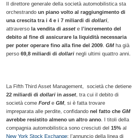
Il direttore generale della società automobilistica sta
orchestrando
un piano volto al raggiungimento di
una crescita tra i 4 e i 7 miliardi di
dollari
,
attraverso
la vendita di
asset
e
l’incremento del
debito al fine di assicurare la liquidità necessaria
per poter operare fino alla fine del 2009
.
GM
ha già
perso
69,8 miliardi di
dollari
negli ultimi quattro anni.
La Fifth Third Asset Management, società che detiene
22 miliardi di
dollari
in
asset
, tra cui il debito di
società come
Ford
e
GM
, si è fatta trovare
impreparata alle perdite, confidando
nel fatto che
GM
avrebbe resistito almeno un altro anno
. I titoli della
compagnia automobilistica sono cresciuti del
15%
al
New York Stock Exchange
: l’annuncio della linea di