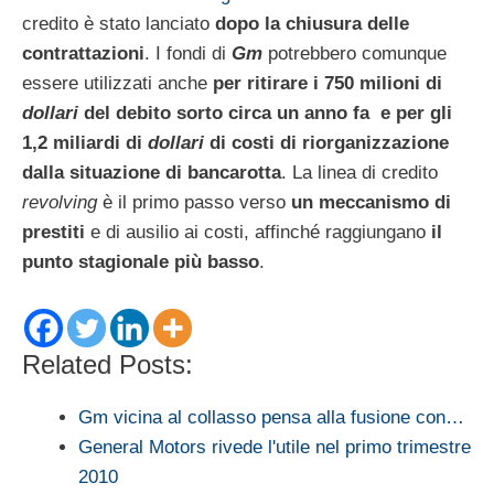
credito è stato lanciato
dopo la chiusura delle
contrattazioni
. I fondi di
Gm
potrebbero comunque
essere utilizzati anche
per ritirare i 750 milioni di
dollari
del debito sorto circa un anno fa
e per gli
1,2 miliardi di
dollari
di costi di riorganizzazione
dalla situazione di bancarotta
. La linea di credito
revolving
è il primo passo verso
un meccanismo di
prestiti
e di ausilio ai costi, affinché raggiungano
il
punto stagionale più basso
.
Related Posts:
Gm vicina al collasso pensa alla fusione con…
General Motors rivede l'utile nel primo trimestre
2010