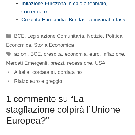
Inflazione Eurozona in calo a febbraio,
confermato…
Crescita Eurolandia: Bce lascia invariati i tassi
Categorie
BCE
,
Legislazione Comunitaria
,
Notizie
,
Politica
Economica
,
Storia Economica
Tag
azioni
,
BCE
,
crescita
,
economia
,
euro
,
inflazione
,
Mercati Emergenti
,
prezzi
,
recessione
,
USA
Alitalia: cordata sì, cordata no
Rialzo euro e greggio
1 commento su “La
stagflazione colpirà l’Unione
Europea?”