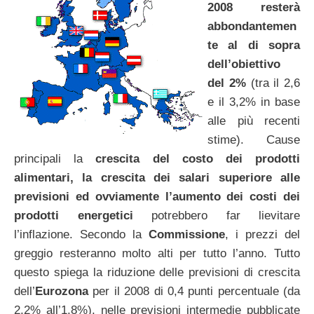
2008 resterà
abbondantemen
te al di sopra
dell’obiettivo
del 2%
(tra il 2,6
e il 3,2% in base
alle più recenti
stime). Cause
principali la
crescita del costo dei prodotti
alimentari, la crescita dei salari superiore alle
previsioni ed ovviamente l’aumento dei costi dei
prodotti energetici
potrebbero far lievitare
l’inflazione. Secondo la
Commissione
, i prezzi del
greggio resteranno molto alti per tutto l’anno. Tutto
questo spiega la riduzione delle previsioni di crescita
dell’
Eurozona
per il 2008 di 0,4 punti percentuale (da
2,2% all’1,8%), nelle previsioni intermedie pubblicate