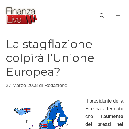
Vai
al
ME
contenuto
La stagflazione
colpirà l’Unione
Europea?
27 Marzo 2008
di
Redazione
Il presidente della
Bce ha affermato
che l’
aumento
dei prezzi nel