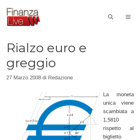
Vai
al
ME
contenuto
Rialzo euro e
greggio
27 Marzo 2008
di
Redazione
La moneta
unica viene
scambiata a
1,5810
rispetto al
biglietto