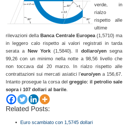
verde, in
rialzo
rispetto alle
ultime
rilevazioni della
Banca Centrale Europea
(1,5710) ma
in leggero calo rispetto ai valori registrati in tarda
serata a
New York
(1,5840). Il
dollaro/yen
segna
99,26 con un minimo nella notte a 98,56 livello che
non toccava dal 20 marzo. In rialzo rispetto alle
contrattazioni sui mercati asiatici l’
euro/yen
a 156,67.
Intanto prosegue la corsa del
greggio: il petrolio sale
sopra i 107 dollari al barile
.
Related Posts:
Euro scambiato con 1,5745 dollari