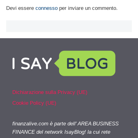
Devi essere
connesso
per inviare un commento.
Dichiarazione sulla Privacy (UE)
Cookie Policy (UE)
finanzalive.com è parte dell' AREA BUSINESS
FINANCE del network IsayBlog! la cui rete