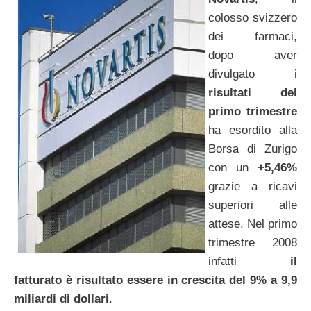
colosso svizzero
dei farmaci,
dopo aver
divulgato i
risultati del
primo trimestre
ha esordito alla
Borsa di Zurigo
con un
+5,46%
grazie a ricavi
superiori alle
attese. Nel primo
trimestre 2008
infatti
il
fatturato è risultato essere in crescita del 9% a 9,9
miliardi di dollari
.