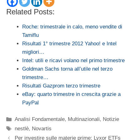
Related Posts:
Roche: trimestrale in calo, meno vendite di
Tamiflu
Risultati 1° trimestre 2012 Yahoo! e Intel
migliori…
Intel: utili e ricavi volano nel primo trimestre
Goldman Sachs torna all’utile nel terzo
trimestre…
Risultati Gazprom terzo trimestre
eBay: quarto trimestre in crescita grazie a
PayPal
Categorie
Analisi Fondamentale
,
Multinazionali
,
Notizie
Tag
nestlè
,
Novartis
Per investire sulle materie prime: Lyxor ETFs