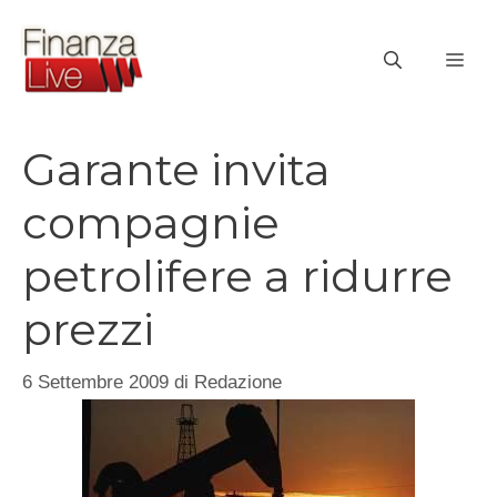
Vai
al
ME
contenuto
Garante invita
compagnie
petrolifere a ridurre
prezzi
6 Settembre 2009
di
Redazione