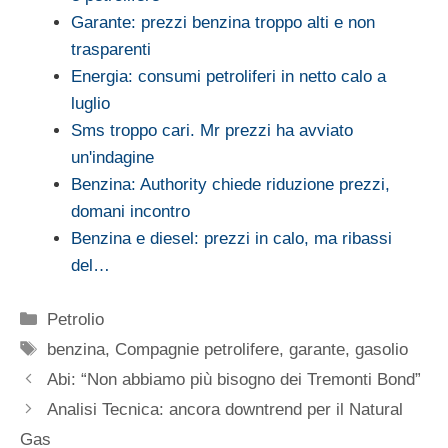
Garante: prezzi benzina troppo alti e non
trasparenti
Energia: consumi petroliferi in netto calo a
luglio
Sms troppo cari. Mr prezzi ha avviato
un'indagine
Benzina: Authority chiede riduzione prezzi,
domani incontro
Benzina e diesel: prezzi in calo, ma ribassi
del…
Categorie
Petrolio
Tag
benzina
,
Compagnie petrolifere
,
garante
,
gasolio
Abi: “Non abbiamo più bisogno dei Tremonti Bond”
Analisi Tecnica: ancora downtrend per il Natural
Gas