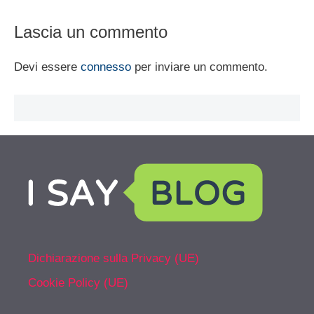
Lascia un commento
Devi essere
connesso
per inviare un commento.
Dichiarazione sulla Privacy (UE)
Cookie Policy (UE)