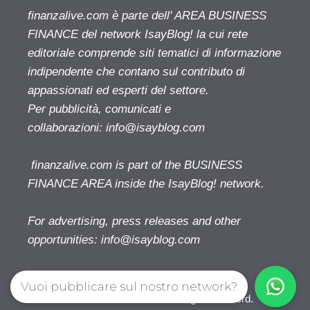
finanzalive.com è parte dell' AREA BUSINESS
FINANCE del network IsayBlog! la cui rete
editoriale comprende siti tematici di informazione
indipendente che contano sul contributo di
appassionati ed esperti del settore.
Per pubblicità, comunicati e
collaborazioni:
info@isayblog.com
finanzalive.com is part of the BUSINESS
FINANCE AREA inside the IsayBlog! network.
For advertising, press releases and other
opportunities:
info@isayblog.com
Vuoi pubblicare sul nostro network?
Finanzalive.com © 2026. All right reserverd.