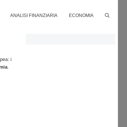
ANALISI FINANZIARIA
ECONOMIA
pea: i
mia
.