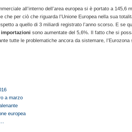
mmerciale all’interno dell’area europea si è portato a 145,6 mi
 e che per ciò che riguarda l’Unione Europea nella sua totalit
rispetto a quello di 3 miliardi registrato l’anno scorso. E se 
e
importazioni
sono aumentate del 5,6%. Il fatto che si pos
ante tutte le problematiche ancora da sistemare, l’Eurozona 
016
vo a marzo
talenante
ione europea
,…