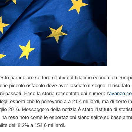
uesto particolare settore relativo al bilancio economico europ
he piccolo ostacolo deve aver lasciato il segno. Il risultato
nni passati. Ecco la storia raccontata dai numeri: l’
avanzo co
degli esperti che lo ponevano a a 21,4 miliardi, ma di certo in
uglio 2016. Messaggero della notizia è stato l’Istituto di statis
 ha reso noto come le esportazioni siano salite su base ann
lite dell’8,2% a 154,6 miliardi.