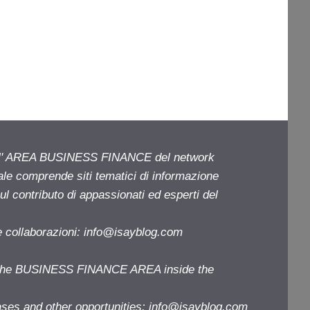
ell' AREA BUSINESS FINANCE del network
iale comprende siti tematici di informazione
l contributo di appassionati ed esperti del
e collaborazioni:
info@isayblog.com
f the BUSINESS FINANCE AREA inside the
ases and other opportunities:
info@isayblog.com