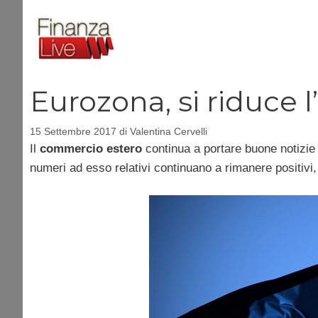
Vai
al
contenuto
Eurozona, si riduce
15 Settembre 2017
di
Valentina Cervelli
Il
commercio estero
continua a portare buone notizie
numeri ad esso relativi continuano a rimanere positivi