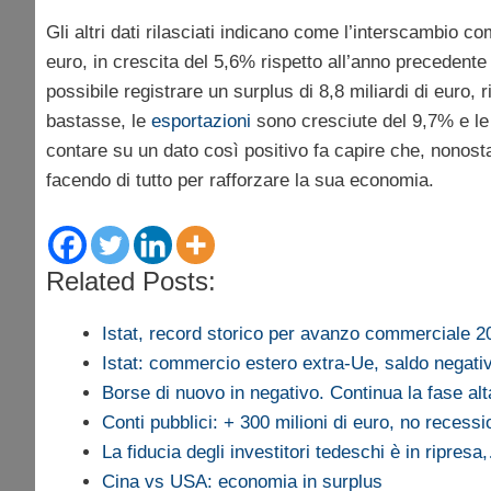
Gli altri dati rilasciati indicano come l’interscambio co
euro, in crescita del 5,6% rispetto all’anno precedente
possibile registrare un surplus di 8,8 miliardi di euro, 
bastasse, le
esportazioni
sono cresciute del 9,7% e l
contare su un dato così positivo fa capire che, nonost
facendo di tutto per rafforzare la sua economia.
Related Posts:
Istat, record storico per avanzo commerciale 2
Istat: commercio estero extra-Ue, saldo negati
Borse di nuovo in negativo. Continua la fase al
Conti pubblici: + 300 milioni di euro, no recess
La fiducia degli investitori tedeschi è in ripresa
Cina vs USA: economia in surplus