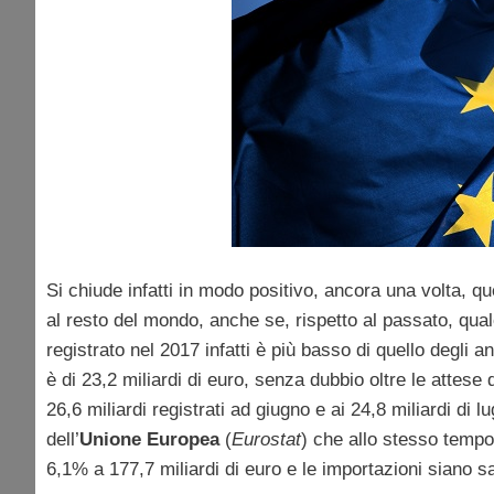
Si chiude infatti in modo positivo, ancora una volta, q
al resto del mondo, anche se, rispetto al passato, qualc
registrato nel 2017 infatti è più basso di quello degli a
è di 23,2 miliardi di euro, senza dubbio oltre le attese 
26,6 miliardi registrati ad giugno e ai 24,8 miliardi di l
dell’
Unione Europea
(
Eurostat
) che allo stesso tempo
6,1% a 177,7 miliardi di euro e le importazioni siano sa