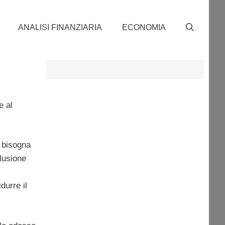
ANALISI FINANZIARIA
ECONOMIA
e al
, bisogna
elusione
durre il