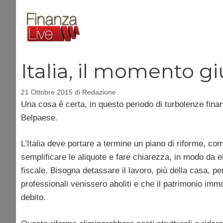
Vai
al
contenuto
Italia, il momento gi
21 Ottobre 2015
di
Redazione
Una cosa è certa, in questo periodo di turbolenze finan
Belpaese.
L’Italia deve portare a termine un piano di riforme, come
semplificare le aliquote e fare chiarezza, in modo da e
fiscale. Bisogna detassare il lavoro, più della casa, p
professionali venissero aboliti e che il patrimonio immo
debito.