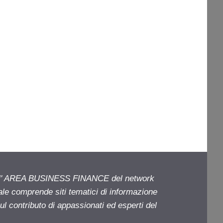
ell' AREA BUSINESS FINANCE del network
iale comprende siti tematici di informazione
l contributo di appassionati ed esperti del