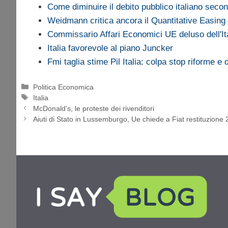
Come diminuire il debito pubblico italiano sec
Weidmann critica ancora il Quantitative Easing
Commissario Affari Economici UE deluso dell'It
Italia favorevole al piano Juncker
Fmi taglia stime Pil Italia: colpa stop riforme e 
Categorie
Politica Economica
Tag
Italia
McDonald’s, le proteste dei rivenditori
Aiuti di Stato in Lussemburgo, Ue chiede a Fiat restituzione 2