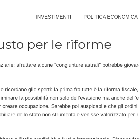
INVESTIMENTI
POLITICA ECONOMICA
usto per le riforme
ziarie: sfruttare alcune “congiunture astrali” potrebbe giovar
 ricordano glie sperti: la prima fra tutte è la riforma fiscale
liminare la possibilità non solo dell’evasione ma anche dell’
er creare occupazione. Sarebbe poi auspicabile che gli ordini
biliare dello stato non strumentale venisse valorizzato per ri