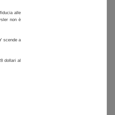
fiducia alle
ysler non è
PY scende a
8 dollari al