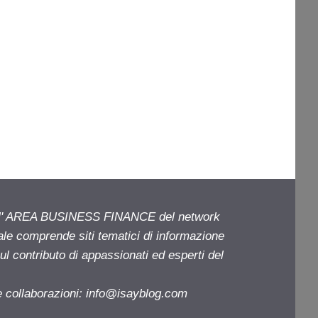
ell' AREA BUSINESS FINANCE del network
iale comprende siti tematici di informazione
l contributo di appassionati ed esperti del
e collaborazioni:
info@isayblog.com