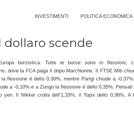
INVESTIMENTI
POLITICA ECONOMICA
l dollaro scende
’Europa borsistica. Tutte le borse sono in flessioni, c
ano, dove la FCA paga il dopo Marchionne. Il FTSE Mib chi
 la flessione è dello 0,30%, mentre Parigi chiude a -0,37%
ude a -0,10% e a Zurigo la flessione è dello 0,35%. Pensati 
o yen. Il Nikkei crolla dell’1,33%, il Topix dello 0,36%. 