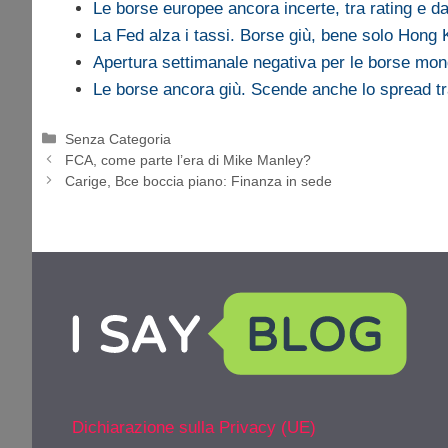
Le borse europee ancora incerte, tra rating e da
La Fed alza i tassi. Borse giù, bene solo Hong
Apertura settimanale negativa per le borse mond
Le borse ancora giù. Scende anche lo spread t
Categorie
Senza Categoria
FCA, come parte l’era di Mike Manley?
Carige, Bce boccia piano: Finanza in sede
Dichiarazione sulla Privacy (UE)