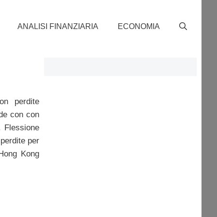
ANALISI FINANZIARIA
ECONOMIA
on perdite
ude con con
. Flessione
perdite per
A Hong Kong