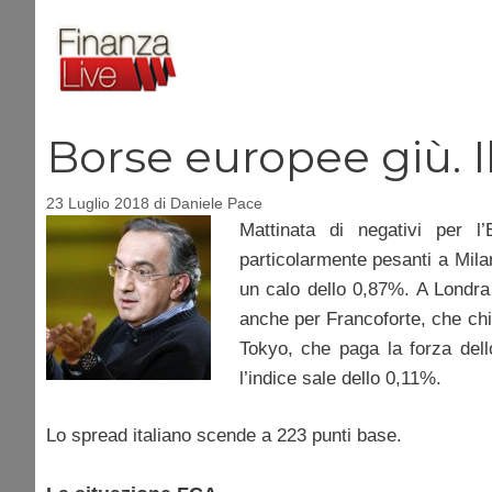
Vai
al
contenuto
Borse europee giù. I
23 Luglio 2018
di
Daniele Pace
Mattinata di negativi per l
particolarmente pesanti a Mil
un calo dello 0,87%. A Londra
anche per Francoforte, che chi
Tokyo, che paga la forza dell
l’indice sale dello 0,11%.
Lo spread italiano scende a 223 punti base.