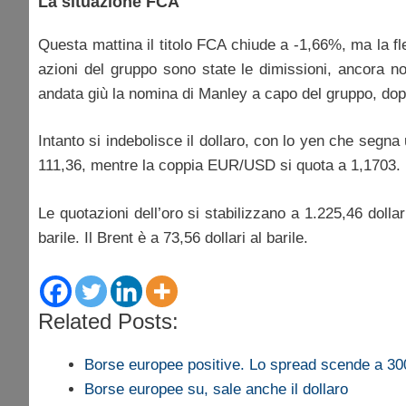
La situazione FCA
Questa mattina il titolo FCA chiude a -1,66%, ma la fle
azioni del gruppo sono state le dimissioni, ancora non
andata giù la nomina di Manley a capo del gruppo, dop
Intanto si indebolisce il dollaro, con lo yen che se
111,36, mentre la coppia EUR/USD si quota a 1,1703. Il
Le quotazioni dell’oro si stabilizzano a 1.225,46 dollar
barile. Il Brent è a 73,56 dollari al barile.
Related Posts:
Borse europee positive. Lo spread scende a 30
Borse europee su, sale anche il dollaro