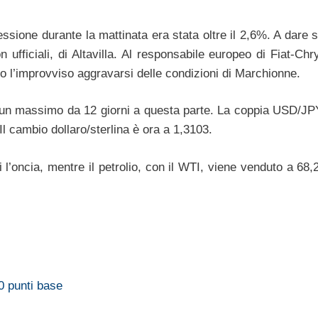
ssione durante la mattinata era stata oltre il 2,6%. A dare s
 ufficiali, di Altavilla. Al responsabile europeo di Fiat-Chr
o l’improvviso aggravarsi delle condizioni di Marchionne.
gna un massimo da 12 giorni a questa parte. La coppia USD/J
 cambio dollaro/sterlina è ora a 1,3103.
i l’oncia, mentre il petrolio, con il WTI, viene venduto a 68,2
0 punti base