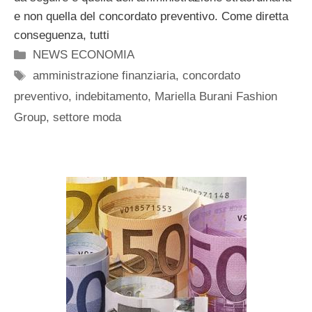
e non quella del concordato preventivo. Come diretta
conseguenza, tutti
Categorie
NEWS ECONOMIA
Tag
amministrazione finanziaria
,
concordato
preventivo
,
indebitamento
,
Mariella Burani Fashion
Group
,
settore moda