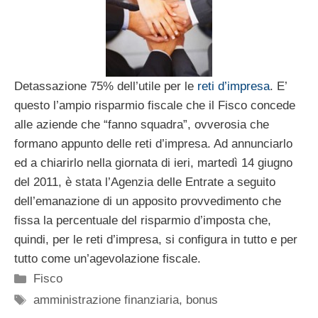
Detassazione 75% dell’utile per le
reti d’impresa
. E’
questo l’ampio risparmio fiscale che il Fisco concede
alle aziende che “fanno squadra”, ovverosia che
formano appunto delle reti d’impresa. Ad annunciarlo
ed a chiarirlo nella giornata di ieri, martedì 14 giugno
del 2011, è stata l’Agenzia delle Entrate a seguito
dell’emanazione di un apposito provvedimento che
fissa la percentuale del risparmio d’imposta che,
quindi, per le reti d’impresa, si configura in tutto e per
tutto come un’agevolazione fiscale.
Categorie
Fisco
Tag
amministrazione finanziaria
,
bonus