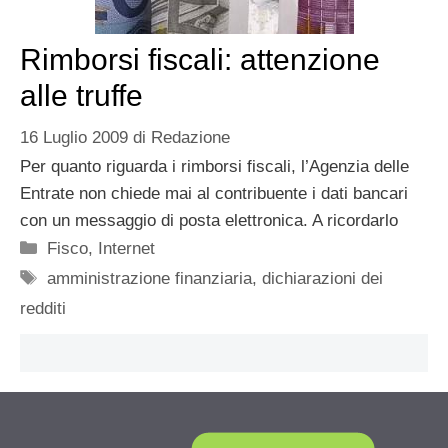
Rimborsi fiscali: attenzione
alle truffe
16 Luglio 2009
di
Redazione
Per quanto riguarda i rimborsi fiscali, l’Agenzia delle
Entrate non chiede mai al contribuente i dati bancari
con un messaggio di posta elettronica. A ricordarlo
Categorie
Fisco
,
Internet
Tag
amministrazione finanziaria
,
dichiarazioni dei
redditi