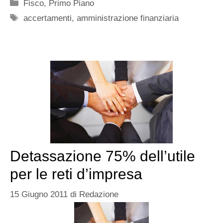
Categorie
Fisco
,
Primo Piano
Tag
accertamenti
,
amministrazione finanziaria
Detassazione 75% dell’utile
per le reti d’impresa
15 Giugno 2011
di
Redazione