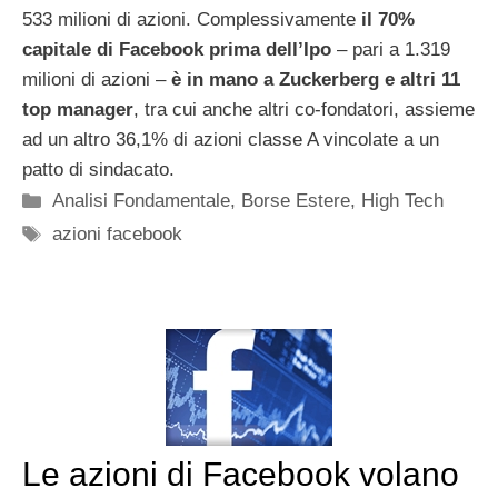
533 milioni di azioni. Complessivamente
il 70%
capitale di Facebook prima dell’Ipo
– pari a 1.319
milioni di azioni –
è in mano a Zuckerberg e altri 11
top manager
, tra cui anche altri co-fondatori, assieme
ad un altro 36,1% di azioni classe A vincolate a un
patto di sindacato.
Categorie
Analisi Fondamentale
,
Borse Estere
,
High Tech
Tag
azioni facebook
Le azioni di Facebook volano