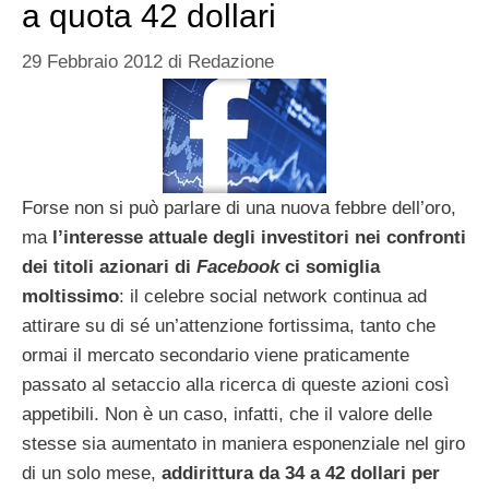
a quota 42 dollari
29 Febbraio 2012
di
Redazione
Forse non si può parlare di una nuova febbre dell’oro,
ma
l’interesse attuale degli investitori nei confronti
dei titoli azionari di
Facebook
ci somiglia
moltissimo
: il celebre social network continua ad
attirare su di sé un’attenzione fortissima, tanto che
ormai il mercato secondario viene praticamente
passato al setaccio alla ricerca di queste azioni così
appetibili. Non è un caso, infatti, che il valore delle
stesse sia aumentato in maniera esponenziale nel giro
di un solo mese,
addirittura da 34 a 42 dollari per