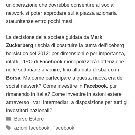
un’operazione che dovrebbe consentire al social
network si poter approdare sulla piazza azionaria
statunitense entro pochi mesi.
La decisione della società guidata da
Mark
Zuckerberg
rischia di costituire la punta dell’iceberg
borsistico del 2012: per dimensioni e per importanza,
infatti, l’IPO di
Facebook
monopolizzerà l’attenzione
nelle settimane a venire, fino alla data di sbarco in
Borsa
. Ma come partecipare a questa nuova era del
social network? Come investire in
Facebook
, pur
rimanendo in Italia? Come investire in azioni estere
attraverso i vari intermediari a disposizione per tutti gli
investitori nazionali?
Categorie
Borse Estere
Tag
azioni facebook
,
Facebook