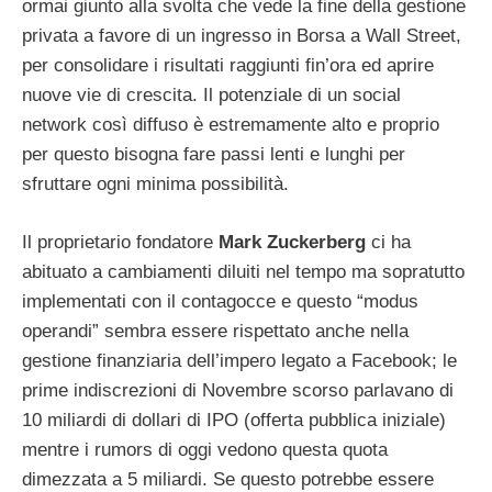
ormai giunto alla svolta che vede la fine della gestione
privata a favore di un ingresso in Borsa a Wall Street,
per consolidare i risultati raggiunti fin’ora ed aprire
nuove vie di crescita. Il potenziale di un social
network così diffuso è estremamente alto e proprio
per questo bisogna fare passi lenti e lunghi per
sfruttare ogni minima possibilità.
Il proprietario fondatore
Mark Zuckerberg
ci ha
abituato a cambiamenti diluiti nel tempo ma sopratutto
implementati con il contagocce e questo “modus
operandi” sembra essere rispettato anche nella
gestione finanziaria dell’impero legato a Facebook; le
prime indiscrezioni di Novembre scorso parlavano di
10 miliardi di dollari di IPO (offerta pubblica iniziale)
mentre i rumors di oggi vedono questa quota
dimezzata a 5 miliardi. Se questo potrebbe essere