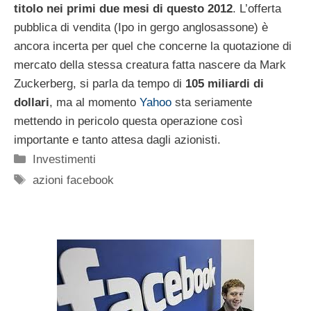
titolo nei primi due mesi di questo 2012
. L’offerta
pubblica di vendita (Ipo in gergo anglosassone) è
ancora incerta per quel che concerne la quotazione di
mercato della stessa creatura fatta nascere da Mark
Zuckerberg, si parla da tempo di
105 miliardi di
dollari
, ma al momento
Yahoo
sta seriamente
mettendo in pericolo questa operazione così
importante e tanto attesa dagli azionisti.
Categorie
Investimenti
Tag
azioni facebook