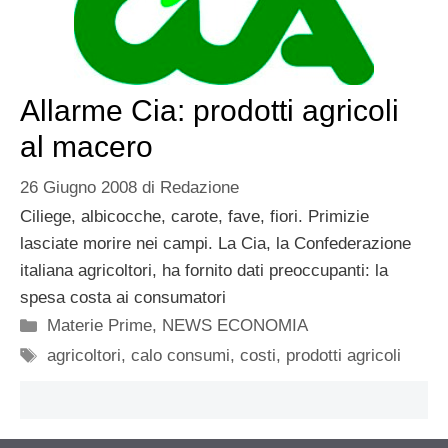
Allarme Cia: prodotti agricoli
al macero
26 Giugno 2008
di
Redazione
Ciliege, albicocche, carote, fave, fiori. Primizie
lasciate morire nei campi. La Cia, la Confederazione
italiana agricoltori, ha fornito dati preoccupanti: la
spesa costa ai consumatori
Categorie
Materie Prime
,
NEWS ECONOMIA
Tag
agricoltori
,
calo consumi
,
costi
,
prodotti agricoli