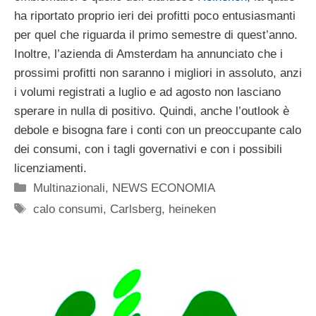
ha riportato proprio ieri dei profitti poco entusiasmanti
per quel che riguarda il primo semestre di quest’anno.
Inoltre, l’azienda di Amsterdam ha annunciato che i
prossimi profitti non saranno i migliori in assoluto, anzi
i volumi registrati a luglio e ad agosto non lasciano
sperare in nulla di positivo. Quindi, anche l’outlook è
debole e bisogna fare i conti con un preoccupante calo
dei consumi, con i tagli governativi e con i possibili
licenziamenti.
Categorie
Multinazionali
,
NEWS ECONOMIA
Tag
calo consumi
,
Carlsberg
,
heineken