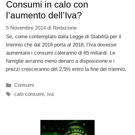
Consumi in calo con
l’aumento dell’Iva?
5 Novembre 2014
di
Redazione
Se, come contemplato dalla Legge di Stabilità per il
triennio che dal 2016 porta al 2018, l’Iva dovesse
aumentare i consumi caleranno di 65 miliardi. Le
famiglie avranno meno denaro a disposizione e i
prezzi cresceranno del 2,5% entro la fine del triennio.
Categorie
Consumi
Tag
calo consumi
,
iva