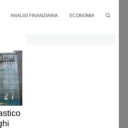
ANALISI FINANZIARIA
ECONOMIA
astico
ghi