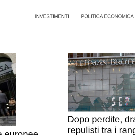
INVESTIMENTI
POLITICA ECONOMICA
Dopo perdite, dr
repulisti tra i ran
e europee.