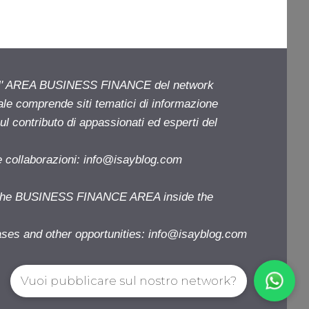
ell' AREA BUSINESS FINANCE del network
iale comprende siti tematici di informazione
l contributo di appassionati ed esperti del
e collaborazioni:
info@isayblog.com
f the BUSINESS FINANCE AREA inside the
ases and other opportunities:
info@isayblog.com
Vuoi pubblicare sul nostro network?