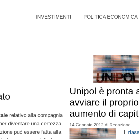
INVESTIMENTI
POLITICA ECONOMICA
Unipol è pronta 
ato
avviare il proprio
aumento di capit
tale
relativo alla compagnia
 per diventare una certezza
14 Gennaio 2012
di
Redazione
zione può essere fatta alla
Il
rias