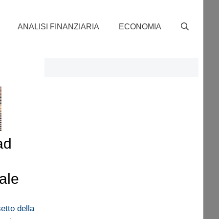
ANALISI FINANZIARIA
ECONOMIA
ad
ale
setto della