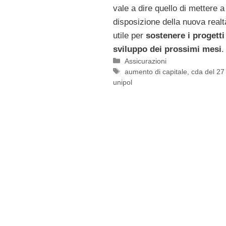
vale a dire quello di mettere a
disposizione della nuova realt
utile per
sostenere i progetti
sviluppo dei prossimi mesi
.
Categorie
Assicurazioni
Tag
aumento di capitale
,
cda del 27
unipol