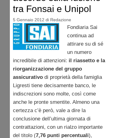
tra Fonsai e Unipol
5 Gennaio 2012
di
Redazione
Fondiaria Sai
continua ad
attirare su di sé
un numero
incredibile di attenzioni:
il riassetto e la
riorganizzazione del gruppo
assicurativo
di proprietà della famiglia
Ligresti tiene decisamente banco, le
indiscrezioni sono molte, così come
anche le pronte smentite. Almeno una
certezza c’è però, vale a dire la
conclusione dell’ultima giornata di
contrattazioni, con un rialzo importante
del titolo (
7,76 punti percentuali
),