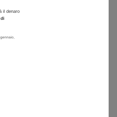
à il denaro
 di
 gennaio
,