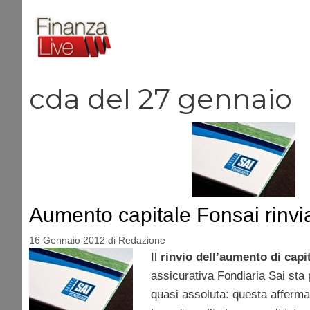
Vai
al
contenuto
cda del 27 gennaio
Aumento capitale Fonsai rinvi
16 Gennaio 2012
di
Redazione
Il
rinvio dell’aumento di capi
assicurativa Fondiaria Sai sta
quasi assoluta: questa afferma