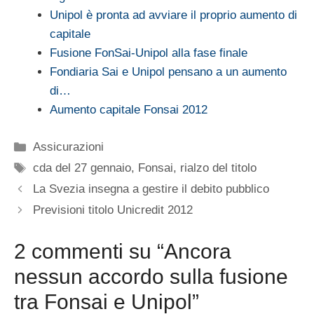
Unipol è pronta ad avviare il proprio aumento di
capitale
Fusione FonSai-Unipol alla fase finale
Fondiaria Sai e Unipol pensano a un aumento
di…
Aumento capitale Fonsai 2012
Categorie
Assicurazioni
Tag
cda del 27 gennaio
,
Fonsai
,
rialzo del titolo
La Svezia insegna a gestire il debito pubblico
Previsioni titolo Unicredit 2012
2 commenti su “Ancora
nessun accordo sulla fusione
tra Fonsai e Unipol”