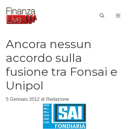
Vai
al
ME
contenuto
Ancora nessun
accordo sulla
fusione tra Fonsai e
Unipol
5 Gennaio 2012
di
Redazione