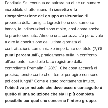
Fondiaria Sai continua ad attirare su di sé un numero
incredibile di attenzioni:
il riassetto e la
riorganizzazione del gruppo assicurativo
di
proprietà della famiglia Ligresti tiene decisamente
banco, le indiscrezioni sono molte, così come anche
le pronte smentite. Almeno una certezza c’è però, vale
a dire la conclusione dell’ultima giornata di
contrattazioni, con un rialzo importante del titolo (
7,76
punti percentuali
), praticamente nulla in confronto
all’aumento incredibile fatto registrare dalla
controllante Premafin (
+28%
). Che cosa accadrà di
preciso, tenuto conto che i tempi per agire non sono
poi così lunghi? Come è stato prontamente intuito,
l’obiettivo principale che deve essere conseguito è
quello di una soluzione che sia il più completa
possibile per quel che concerne l’intero gruppo
.