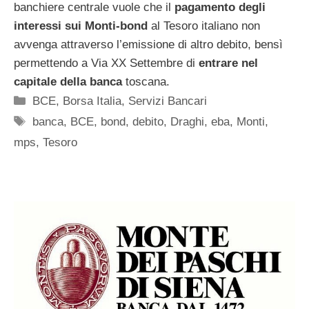
banchiere centrale vuole che il
pagamento degli
interessi sui Monti-bond
al Tesoro italiano non
avvenga attraverso l’emissione di altro debito, bensì
permettendo a Via XX Settembre di
entrare nel
capitale della banca
toscana.
Categorie
BCE
,
Borsa Italia
,
Servizi Bancari
Tag
banca
,
BCE
,
bond
,
debito
,
Draghi
,
eba
,
Monti
,
mps
,
Tesoro