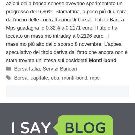
azioni della banca senese avevano sperimentato un
progresso del 6,86%. Stamattina, a poco più di un’ora
dall’inizio delle contrattazioni di borsa, il titolo Banca
Mps guadagna lo 0,32% a 0,2171 euro. Il titolo ha
toccato un massimo intraday a 0,2196 euro, il
massimo più alto dallo scorso 8 novembre. L’appeal
speculativo del titolo deriva dal fatto che ancora non è
stata trovata un’intesa sui cosiddetti
Monti-bond
.
Categorie
Borsa Italia
,
Servizi Bancari
Tag
Borsa
,
capitale
,
eba
,
monti-bond
,
mps