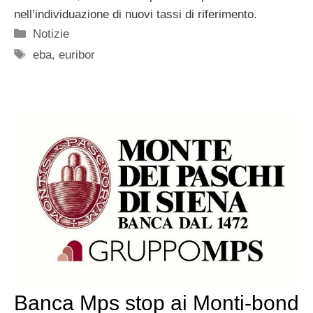
nell’individuazione di nuovi tassi di riferimento.
Categorie
Notizie
Tag
eba
,
euribor
Banca Mps stop ai Monti-bond