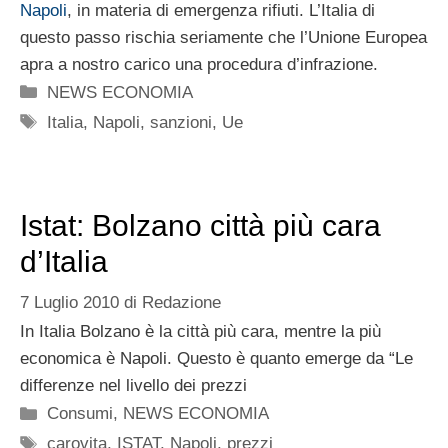
Napoli
, in materia di emergenza rifiuti. L’Italia di
questo passo rischia seriamente che l’Unione Europea
apra a nostro carico una procedura d’infrazione.
Categorie
NEWS ECONOMIA
Tag
Italia
,
Napoli
,
sanzioni
,
Ue
Istat: Bolzano città più cara
d’Italia
7 Luglio 2010
di
Redazione
In Italia Bolzano è la città più cara, mentre la più
economica è Napoli. Questo è quanto emerge da “Le
differenze nel livello dei prezzi
Categorie
Consumi
,
NEWS ECONOMIA
Tag
carovita
,
ISTAT
,
Napoli
,
prezzi