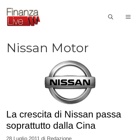
Vai
al
ME
contenuto
Nissan Motor
La crescita di Nissan passa
soprattutto dalla Cina
28 Luglio 2011
di
Redazione