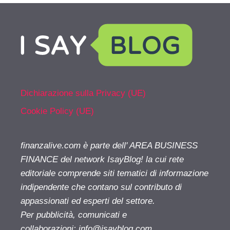
Dichiarazione sulla Privacy (UE)
Cookie Policy (UE)
finanzalive.com è parte dell' AREA BUSINESS
FINANCE del network IsayBlog! la cui rete
editoriale comprende siti tematici di informazione
indipendente che contano sul contributo di
appassionati ed esperti del settore.
Per pubblicità, comunicati e
collaborazioni:
info@isayblog.com