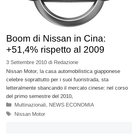
Boom di Nissan in Cina:
+51,4% rispetto al 2009
3 Settembre 2010
di
Redazione
Nissan Motor, la casa automobilistica giapponese
celebre soprattutto per i suoi fuoristrada, sta
letteralmente sbancando il mercato cinese: nel corso
del primo semestre del 2010,
Categorie
Multinazionali
,
NEWS ECONOMIA
Tag
Nissan Motor