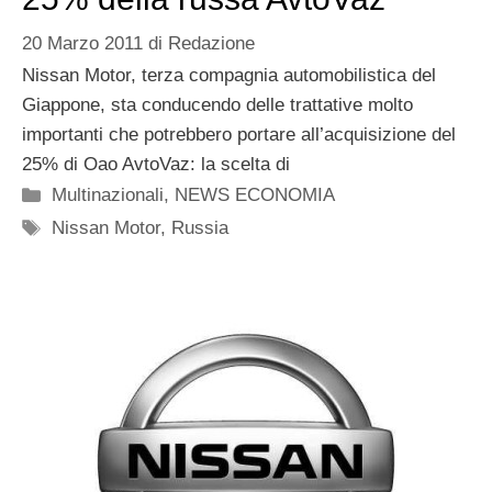
20 Marzo 2011
di
Redazione
Nissan Motor, terza compagnia automobilistica del
Giappone, sta conducendo delle trattative molto
importanti che potrebbero portare all’acquisizione del
25% di Oao AvtoVaz: la scelta di
Categorie
Multinazionali
,
NEWS ECONOMIA
Tag
Nissan Motor
,
Russia