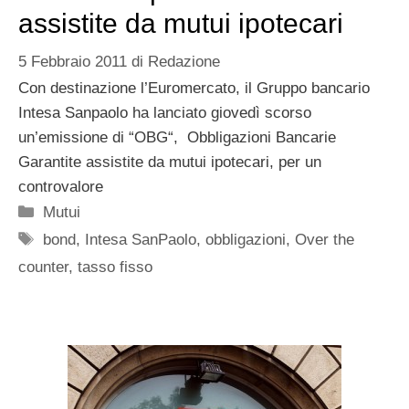
assistite da mutui ipotecari
5 Febbraio 2011
di
Redazione
Con destinazione l’Euromercato, il Gruppo bancario
Intesa Sanpaolo ha lanciato giovedì scorso
un’emissione di “OBG“, Obbligazioni Bancarie
Garantite assistite da mutui ipotecari, per un
controvalore
Categorie
Mutui
Tag
bond
,
Intesa SanPaolo
,
obbligazioni
,
Over the
counter
,
tasso fisso