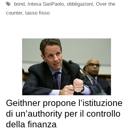
Tag
bond
,
Intesa SanPaolo
,
obbligazioni
,
Over the
counter
,
tasso fisso
Geithner propone l’istituzione
di un’authority per il controllo
della finanza