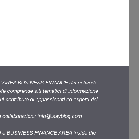
ell' AREA BUSINESS FINANCE del network
iale comprende siti tematici di informazione
l contributo di appassionati ed esperti del
e collaborazioni:
info@isayblog.com
f the BUSINESS FINANCE AREA inside the