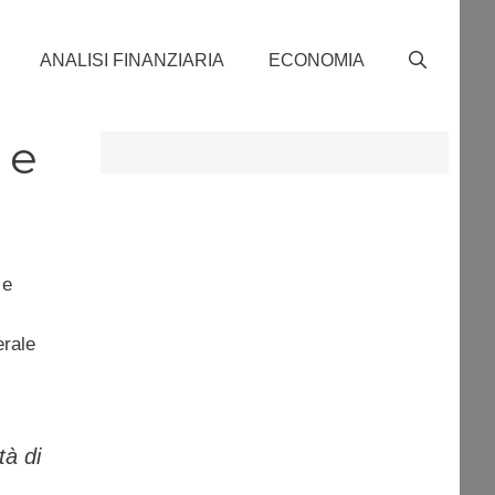
ANALISI FINANZIARIA
ECONOMIA
 e
e
erale
tà di