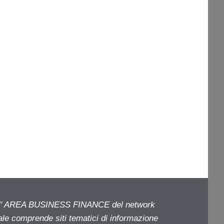
ell' AREA BUSINESS FINANCE del network
iale comprende siti tematici di informazione