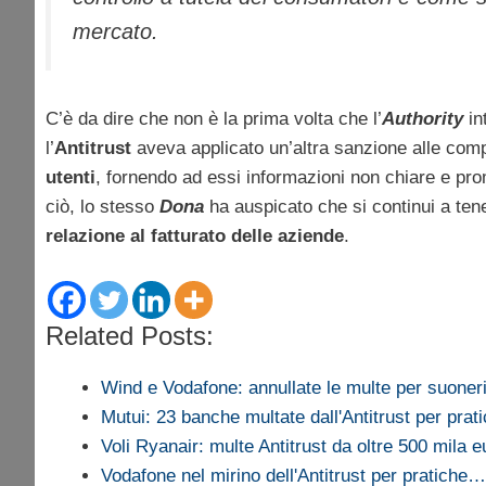
mercato.
C’è da dire che non è la prima volta che l’
Authority
in
l’
Antitrust
aveva applicato un’altra sanzione alle comp
utenti
, fornendo ad essi informazioni non chiare e p
ciò, lo stesso
Dona
ha auspicato che si continui a tene
relazione al fatturato delle aziende
.
Related Posts:
Wind e Vodafone: annullate le multe per suoner
Mutui: 23 banche multate dall'Antitrust per pra
Voli Ryanair: multe Antitrust da oltre 500 mila e
Vodafone nel mirino dell'Antitrust per pratiche…