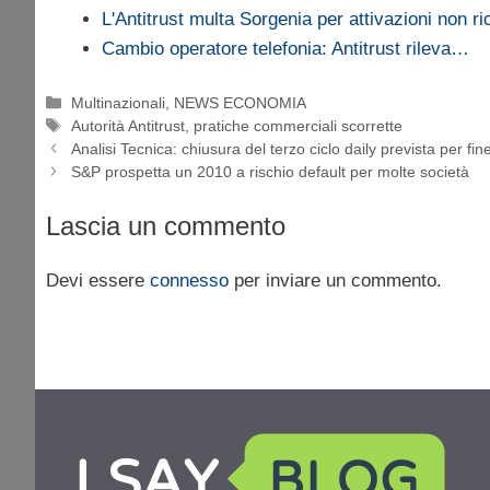
L'Antitrust multa Sorgenia per attivazioni non ri
Cambio operatore telefonia: Antitrust rileva…
Categorie
Multinazionali
,
NEWS ECONOMIA
Tag
Autorità Antitrust
,
pratiche commerciali scorrette
Analisi Tecnica: chiusura del terzo ciclo daily prevista per fin
S&P prospetta un 2010 a rischio default per molte società
Lascia un commento
Devi essere
connesso
per inviare un commento.