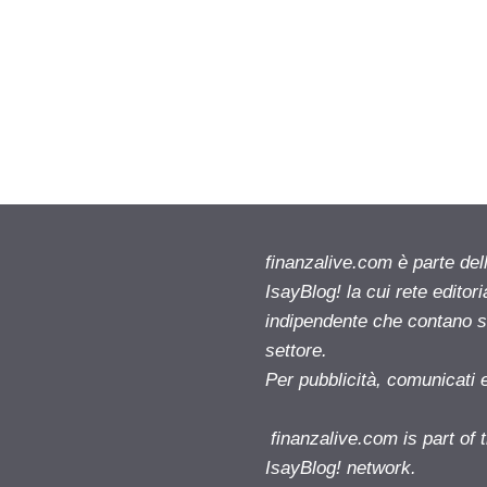
finanzalive.com è parte d
IsayBlog! la cui rete editor
indipendente che contano su
settore.
Per pubblicità, comunicati 
finanzalive.com is part o
IsayBlog! network.