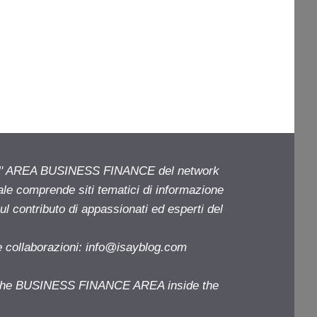
ell' AREA BUSINESS FINANCE del network
iale comprende siti tematici di informazione
l contributo di appassionati ed esperti del
e collaborazioni:
info@isayblog.com
f the BUSINESS FINANCE AREA inside the