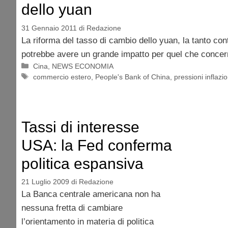
dello yuan
31 Gennaio 2011
di
Redazione
La riforma del tasso di cambio dello yuan, la tanto con
potrebbe avere un grande impatto per quel che concern
Categorie
Cina
,
NEWS ECONOMIA
Tag
commercio estero
,
People's Bank of China
,
pressioni inflazi
Tassi di interesse
USA: la Fed conferma
politica espansiva
21 Luglio 2009
di
Redazione
La Banca centrale americana non ha
nessuna fretta di cambiare
l’orientamento in materia di politica