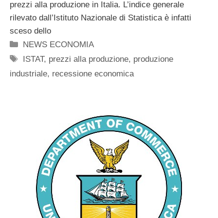
prezzi alla produzione in Italia. L’indice generale
rilevato dall’Istituto Nazionale di Statistica è infatti
sceso dello
Categorie
NEWS ECONOMIA
Tag
ISTAT
,
prezzi alla produzione
,
produzione
industriale
,
recessione economica