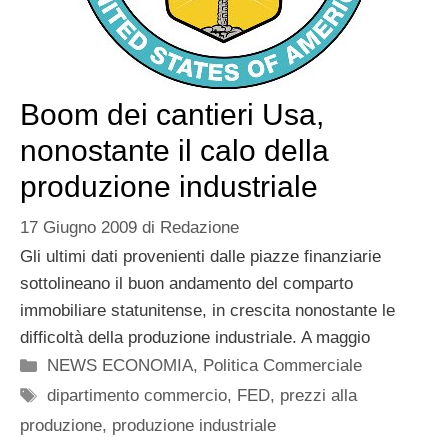
Boom dei cantieri Usa,
nonostante il calo della
produzione industriale
17 Giugno 2009
di
Redazione
Gli ultimi dati provenienti dalle piazze finanziarie
sottolineano il buon andamento del comparto
immobiliare statunitense, in crescita nonostante le
difficoltà della produzione industriale. A maggio
Categorie
NEWS ECONOMIA
,
Politica Commerciale
Tag
dipartimento commercio
,
FED
,
prezzi alla
produzione
,
produzione industriale