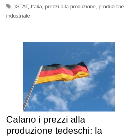
Tag
ISTAT
,
Italia
,
prezzi alla produzione
,
produzione
industriale
Calano i prezzi alla
produzione tedeschi: la