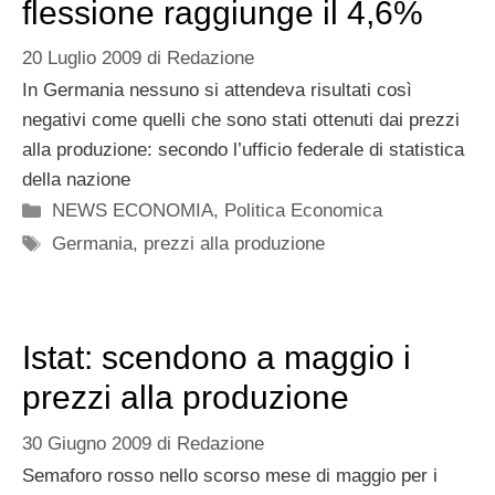
flessione raggiunge il 4,6%
20 Luglio 2009
di
Redazione
In Germania nessuno si attendeva risultati così
negativi come quelli che sono stati ottenuti dai prezzi
alla produzione: secondo l’ufficio federale di statistica
della nazione
Categorie
NEWS ECONOMIA
,
Politica Economica
Tag
Germania
,
prezzi alla produzione
Istat: scendono a maggio i
prezzi alla produzione
30 Giugno 2009
di
Redazione
Semaforo rosso nello scorso mese di maggio per i