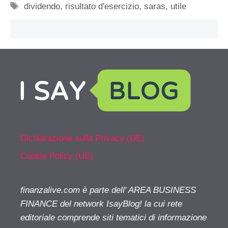
Tag
dividendo
,
risultato d'esercizio
,
saras
,
utile
Dichiarazione sulla Privacy (UE)
Cookie Policy (UE)
finanzalive.com è parte dell' AREA BUSINESS
FINANCE del network IsayBlog! la cui rete
editoriale comprende siti tematici di informazione