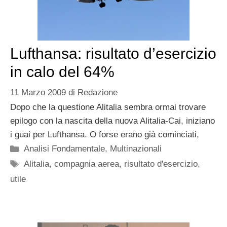
Lufthansa: risultato d’esercizio
in calo del 64%
11 Marzo 2009
di
Redazione
Dopo che la questione Alitalia sembra ormai trovare
epilogo con la nascita della nuova Alitalia-Cai, iniziano
i guai per Lufthansa. O forse erano già cominciati,
Categorie
Analisi Fondamentale
,
Multinazionali
Tag
Alitalia
,
compagnia aerea
,
risultato d'esercizio
,
utile