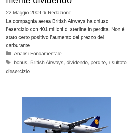
niente dividendo
22 Maggio 2009
di
Redazione
La compagnia aerea British Airways ha chiuso
l’esercizio con 401 milioni di sterline in perdita. Non é
stato certo positivo l’aumento del prezzo del
carburante
Categorie
Analisi Fondamentale
Tag
bonus
,
British Airways
,
dividendo
,
perdite
,
risultato
d'esercizio