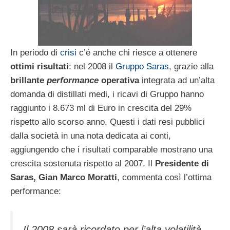
In periodo di
crisi
c’é anche chi riesce a ottenere
ottimi risultati
: nel 2008 il
Gruppo Saras
, grazie alla
brillante
performance
operativa
integrata ad un’alta
domanda di distillati medi, i ricavi di Gruppo hanno
raggiunto i 8.673 ml di Euro in crescita del 29%
rispetto allo scorso anno. Questi i dati resi pubblici
dalla società in una nota dedicata ai conti,
aggiungendo che i risultati comparable mostrano una
crescita sostenuta rispetto al 2007. Il
Presidente di
Saras, Gian Marco Moratti
, commenta così l’ottima
performance:
Il 2008 sarà ricordato per l’alta volatilità