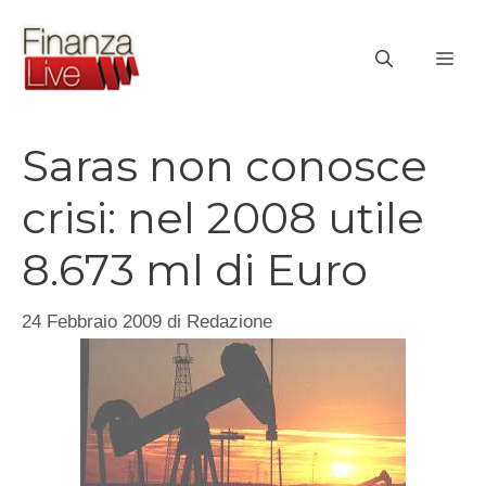
Vai
al
ME
contenuto
Saras non conosce
crisi: nel 2008 utile
8.673 ml di Euro
24 Febbraio 2009
di
Redazione