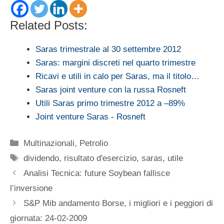
Related Posts:
Saras trimestrale al 30 settembre 2012
Saras: margini discreti nel quarto trimestre
Ricavi e utili in calo per Saras, ma il titolo…
Saras joint venture con la russa Rosneft
Utili Saras primo trimestre 2012 a –89%
Joint venture Saras - Rosneft
Categorie
Multinazionali
,
Petrolio
Tag
dividendo
,
risultato d'esercizio
,
saras
,
utile
Analisi Tecnica: future Soybean fallisce
l’inversione
S&P Mib andamento Borse, i migliori e i peggiori di
giornata: 24-02-2009