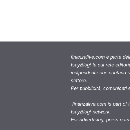
finanzalive.com è parte d
IsayBlog! la cui rete editor
indipendente che contano su
settore.
Per pubblicità, comunicati 
finanzalive.com is part o
IsayBlog! network.
For advertising, press rele