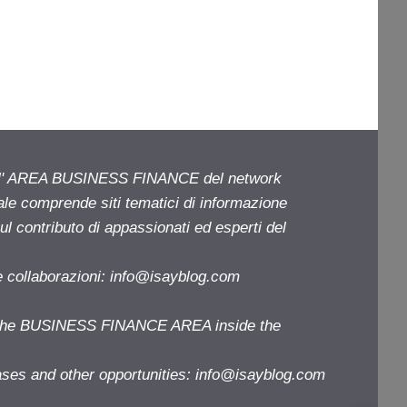
ell' AREA BUSINESS FINANCE del network
iale comprende siti tematici di informazione
l contributo di appassionati ed esperti del
e collaborazioni:
info@isayblog.com
f the BUSINESS FINANCE AREA inside the
ases and other opportunities:
info@isayblog.com