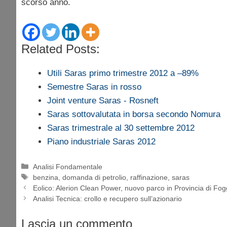
scorso anno.
Related Posts:
Utili Saras primo trimestre 2012 a –89%
Semestre Saras in rosso
Joint venture Saras - Rosneft
Saras sottovalutata in borsa secondo Nomura
Saras trimestrale al 30 settembre 2012
Piano industriale Saras 2012
Categorie
Analisi Fondamentale
Tag
benzina
,
domanda di petrolio
,
raffinazione
,
saras
Eolico: Alerion Clean Power, nuovo parco in Provincia di Fog
Analisi Tecnica: crollo e recupero sull’azionario
Lascia un commento