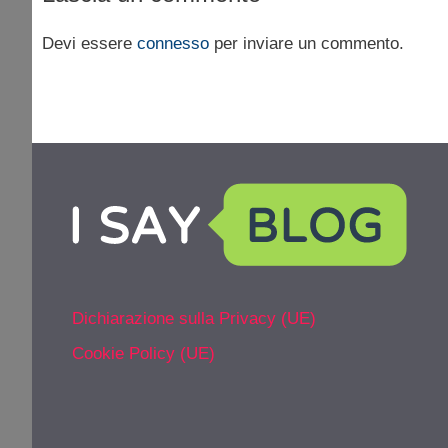
Devi essere
connesso
per inviare un commento.
Dichiarazione sulla Privacy (UE)
Cookie Policy (UE)