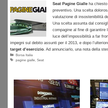
Seat Pagine Gialle
ha chiesto
preventivo. Una scelta dolorosa
valutazione di insostenibilità de
Una scelta assunta dal consigl
compagine al fine di garantire 
luce dell’impossibilità a far fr
impegni sul debito assunti per il 2013, e dopo l’ulterior
target d’esercizio
. Ad annunciarlo, una nota della st
Categorie
Borsa Italia
Tag
pagine gialle
,
Seat