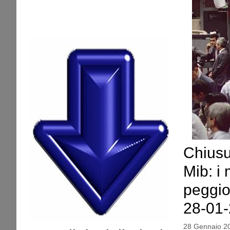
Chiusu
Mib: i 
peggior
28-01
28 Gennaio 2