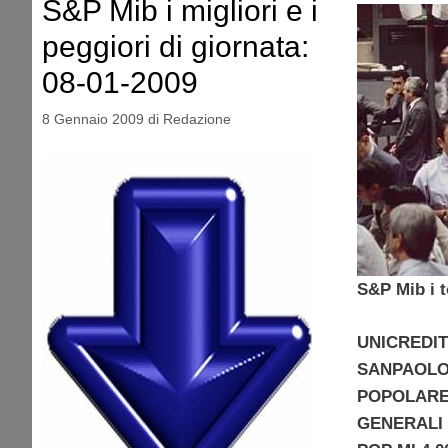
S&P Mib i migliori e i
peggiori di giornata:
08-01-2009
8 Gennaio 2009
di
Redazione
S&P Mib i t
UNICREDIT 
SANPAOLO 
POPOLARE 
GENERALI 