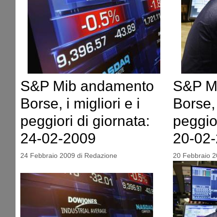
S&P Mib andamento
S&P M
Borse, i migliori e i
Borse, 
peggiori di giornata:
peggior
24-02-2009
20-02
24 Febbraio 2009
di
Redazione
20 Febbraio 