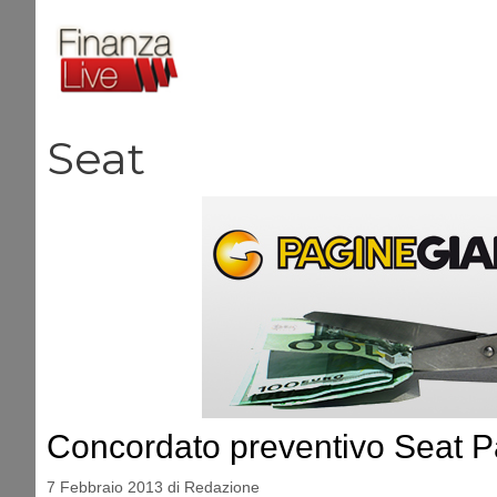
Vai
al
contenuto
Seat
Concordato preventivo Seat P
7 Febbraio 2013
di
Redazione