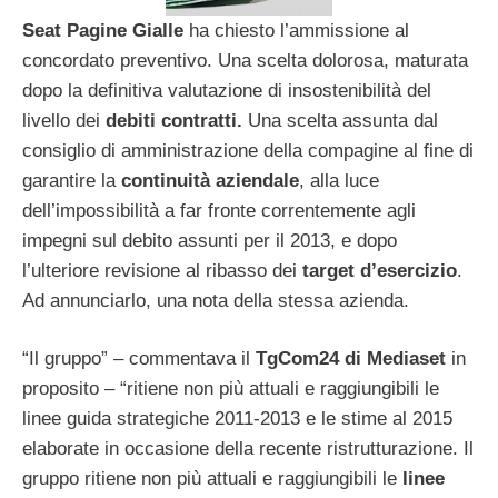
Seat Pagine Gialle
ha chiesto l’ammissione al
concordato preventivo. Una scelta dolorosa, maturata
dopo la definitiva valutazione di insostenibilità del
livello dei
debiti contratti.
Una scelta assunta dal
consiglio di amministrazione della compagine al fine di
garantire la
continuità aziendale
, alla luce
dell’impossibilità a far fronte correntemente agli
impegni sul debito assunti per il 2013, e dopo
l’ulteriore revisione al ribasso dei
target d’esercizio
.
Ad annunciarlo, una nota della stessa azienda.
“Il gruppo” – commentava il
TgCom24 di Mediaset
in
proposito – “ritiene non più attuali e raggiungibili le
linee guida strategiche 2011-2013 e le stime al 2015
elaborate in occasione della recente ristrutturazione. Il
gruppo ritiene non più attuali e raggiungibili le
linee