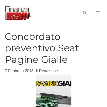
Vai
al
ME
contenuto
Concordato
preventivo Seat
Pagine Gialle
7 Febbraio 2013
di
Redazione