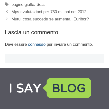
Tag
pagine gialle
,
Seat
Mps svalutazioni per 730 milioni nel 2012
Mutui cosa succede se aumenta l’Euribor?
Lascia un commento
Devi essere
connesso
per inviare un commento.