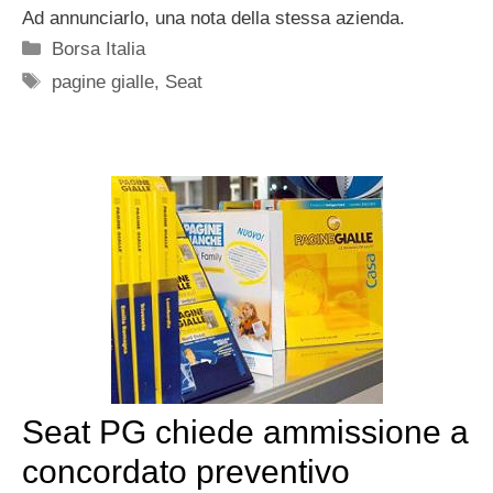
Ad annunciarlo, una nota della stessa azienda.
Categorie
Borsa Italia
Tag
pagine gialle
,
Seat
Seat PG chiede ammissione a
concordato preventivo