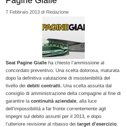
Pagine Gialle
7 Febbraio 2013
di
Redazione
Seat Pagine Gialle
ha chiesto l’ammissione al
concordato preventivo. Una scelta dolorosa, maturata
dopo la definitiva valutazione di insostenibilità del
livello dei
debiti contratti.
Una scelta assunta dal
consiglio di amministrazione della compagine al fine di
garantire la
continuità aziendale
, alla luce
dell’impossibilità a far fronte correntemente agli
impegni sul debito assunti per il 2013, e dopo
l’ulteriore revisione al ribasso dei
target d’esercizio
.