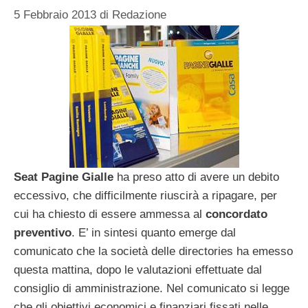
5 Febbraio 2013
di
Redazione
Seat Pagine Gialle
ha preso atto di avere un debito
eccessivo, che difficilmente riuscirà a ripagare, per
cui ha chiesto di essere ammessa al
concordato
preventivo
. E’ in sintesi quanto emerge dal
comunicato che la società delle directories ha emesso
questa mattina, dopo le valutazioni effettuate dal
consiglio di amministrazione. Nel comunicato si legge
che gli obiettivi economici e finanziari fissati nelle