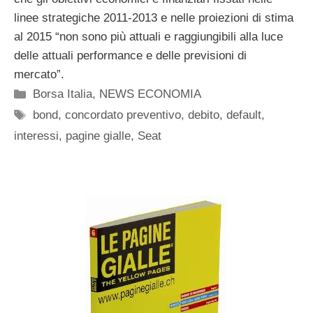
linee strategiche 2011-2013 e nelle proiezioni di stima
al 2015 “non sono più attuali e raggiungibili alla luce
delle attuali performance e delle previsioni di
mercato”.
Categorie
Borsa Italia
,
NEWS ECONOMIA
Tag
bond
,
concordato preventivo
,
debito
,
default
,
interessi
,
pagine gialle
,
Seat