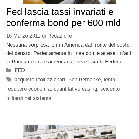
Fed lascia tassi invariati e
conferma bond per 600 mld
16 Marzo 2011
di
Redazione
Nessuna sorpresa ieri in America dal fronte del costo
del denaro. Perfettamente in linea con le attese, infatti,
la Banca centrale americana, ovverosia la Federal
Categorie
FED
Tag
acquisto titoli azionari
,
Ben Bernanke
,
lento
recupero economia
,
quantitative easing
,
seicento
miliardi nel sistema