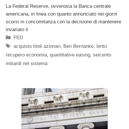
La Federal Reserve, ovverosia la Banca centrale
americana, in linea con quanto annunciato nei giorni
scorsi in concomitanza con la decisione di mantenere
invariato il
Categorie
FED
Tag
acquisto titoli azionari
,
Ben Bernanke
,
lento
recupero economia
,
quantitative easing
,
seicento
miliardi nel sistema