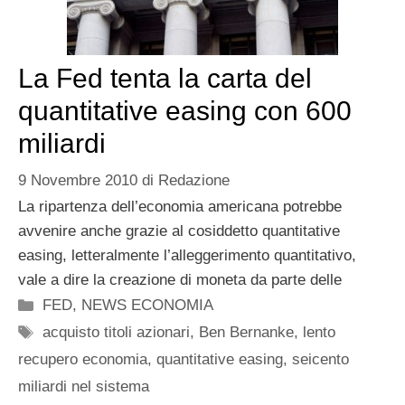
La Fed tenta la carta del
quantitative easing con 600
miliardi
9 Novembre 2010
di
Redazione
La ripartenza dell’economia americana potrebbe
avvenire anche grazie al cosiddetto quantitative
easing, letteralmente l’alleggerimento quantitativo,
vale a dire la creazione di moneta da parte delle
Categorie
FED
,
NEWS ECONOMIA
Tag
acquisto titoli azionari
,
Ben Bernanke
,
lento
recupero economia
,
quantitative easing
,
seicento
miliardi nel sistema