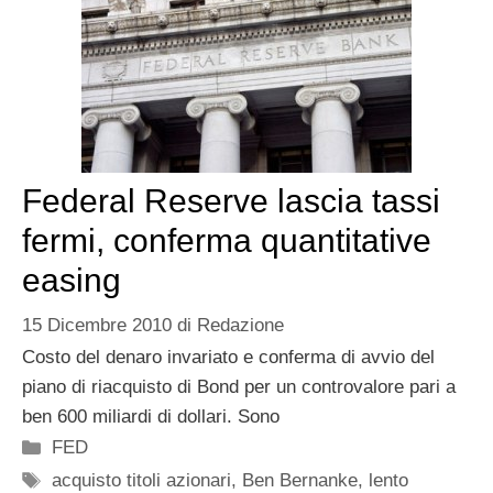
Federal Reserve lascia tassi
fermi, conferma quantitative
easing
15 Dicembre 2010
di
Redazione
Costo del denaro invariato e conferma di avvio del
piano di riacquisto di Bond per un controvalore pari a
ben 600 miliardi di dollari. Sono
Categorie
FED
Tag
acquisto titoli azionari
,
Ben Bernanke
,
lento