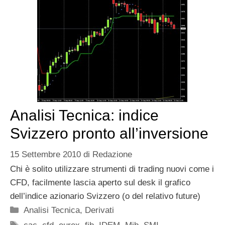
Analisi Tecnica: indice
Svizzero pronto all’inversione
15 Settembre 2010
di
Redazione
Chi è solito utilizzare strumenti di trading nuovi come i
CFD, facilmente lascia aperto sul desk il grafico
dell’indice azionario Svizzero (o del relativo future)
Categorie
Analisi Tecnica
,
Derivati
Tag