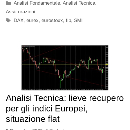
Categorie
Analisi Fondamentale
,
Analisi Tecnica
,
Assicurazioni
Tag
DAX
,
eurex
,
eurostoxx
,
fib
,
SMI
Analisi Tecnica: lieve recupero
per gli indici Europei,
situazione flat