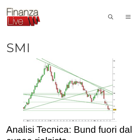
Vai
al
ME
contenuto
SMI
Analisi Tecnica: Bund fuori dal