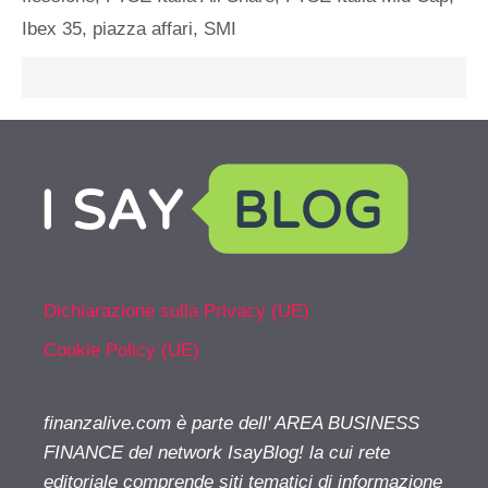
Ibex 35
,
piazza affari
,
SMI
Dichiarazione sulla Privacy (UE)
Cookie Policy (UE)
finanzalive.com è parte dell' AREA BUSINESS
FINANCE del network IsayBlog! la cui rete
editoriale comprende siti tematici di informazione