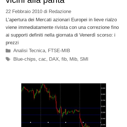
22 Febbraio 2010
di
Redazione
L’apertura dei Mercati azionari Europei in lieve rialzo
viene immediatamente rivista con una correzione fino
ai supporti definiti nella giornata di Venerdì scorso: i
prezzi
Categorie
Analisi Tecnica
,
FTSE-MIB
Tag
Blue-chips
,
cac
,
DAX
,
fib
,
Mib
,
SMI