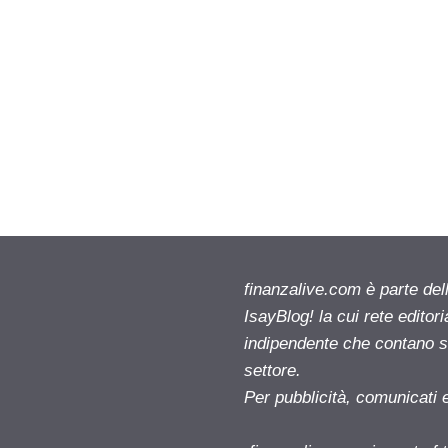
finanzalive.com è parte d
IsayBlog! la cui rete editor
indipendente che contano su
settore.
Per pubblicità, comunicati 