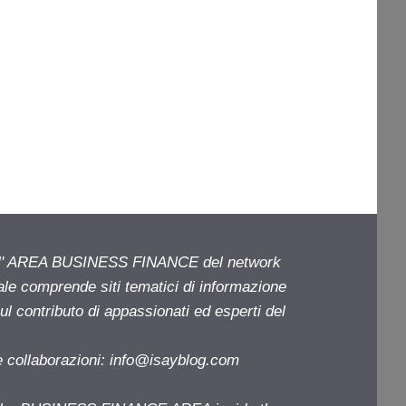
ell' AREA BUSINESS FINANCE del network
iale comprende siti tematici di informazione
l contributo di appassionati ed esperti del
e collaborazioni:
info@isayblog.com