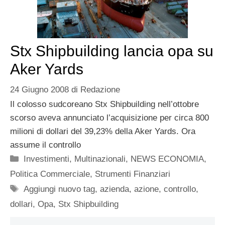
Stx Shipbuilding lancia opa su
Aker Yards
24 Giugno 2008
di
Redazione
Il colosso sudcoreano Stx Shipbuilding nell’ottobre
scorso aveva annunciato l’acquisizione per circa 800
milioni di dollari del 39,23% della Aker Yards. Ora
assume il controllo
Categorie
Investimenti
,
Multinazionali
,
NEWS ECONOMIA
,
Politica Commerciale
,
Strumenti Finanziari
Tag
Aggiungi nuovo tag
,
azienda
,
azione
,
controllo
,
dollari
,
Opa
,
Stx Shipbuilding