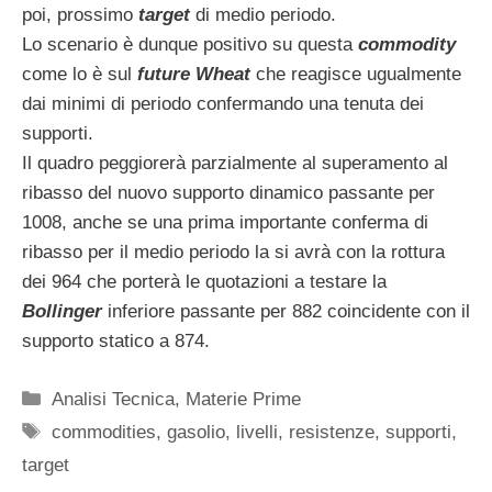
poi, prossimo
target
di medio periodo.
Lo scenario è dunque positivo su questa
commodity
come lo è sul
future
Wheat
che reagisce ugualmente
dai minimi di periodo confermando una tenuta dei
supporti.
Il quadro peggiorerà parzialmente al superamento al
ribasso del nuovo supporto dinamico passante per
1008, anche se una prima importante conferma di
ribasso per il medio periodo la si avrà con la rottura
dei 964 che porterà le quotazioni a testare la
Bollinger
inferiore passante per 882 coincidente con il
supporto statico a 874.
Categorie
Analisi Tecnica
,
Materie Prime
Tag
commodities
,
gasolio
,
livelli
,
resistenze
,
supporti
,
target