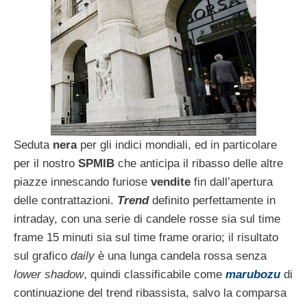
Seduta
nera
per gli indici mondiali, ed in particolare
per il nostro
SPMIB
che anticipa il ribasso delle altre
piazze innescando furiose
vendite
fin dall’apertura
delle contrattazioni.
Trend
definito perfettamente in
intraday, con una serie di candele rosse sia sul time
frame 15 minuti sia sul time frame orario; il risultato
sul grafico
daily
è una lunga candela rossa senza
lower shadow
, quindi classificabile come
marubozu
di
continuazione del trend ribassista, salvo la comparsa