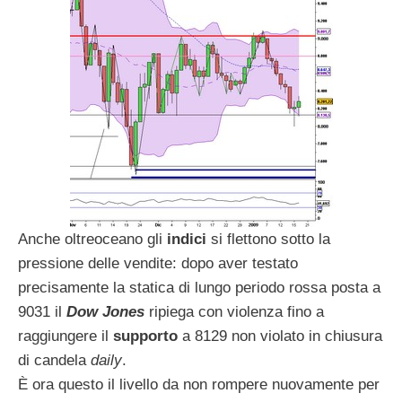
Anche oltreoceano gli
indici
si flettono sotto la
pressione delle vendite: dopo aver testato
precisamente la statica di lungo periodo rossa posta a
9031 il
Dow Jones
ripiega con violenza fino a
raggiungere il
supporto
a 8129 non violato in chiusura
di candela
daily
.
È ora questo il livello da non rompere nuovamente per