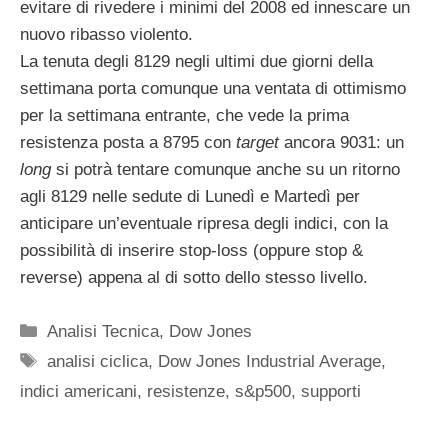
evitare di rivedere i minimi del 2008 ed innescare un
nuovo ribasso violento.
La tenuta degli 8129 negli ultimi due giorni della
settimana porta comunque una ventata di ottimismo
per la settimana entrante, che vede la prima
resistenza posta a 8795 con
target
ancora 9031: un
long
si potrà tentare comunque anche su un ritorno
agli 8129 nelle sedute di Lunedì e Martedì per
anticipare un’eventuale ripresa degli indici, con la
possibilità di inserire stop-loss (oppure stop &
reverse) appena al di sotto dello stesso livello.
Categorie
Analisi Tecnica
,
Dow Jones
Tag
analisi ciclica
,
Dow Jones Industrial Average
,
indici americani
,
resistenze
,
s&p500
,
supporti