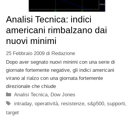
Analisi Tecnica: indici
americani rimbalzano dai
nuovi minimi
25 Febbraio 2009
di
Redazione
Dopo aver segnato nuovi minimi con una serie di
giornate fortemente negative, gli indici americani
virano al rialzo con una giornata fortemente
direzionale che chiude
Categorie
Analisi Tecnica
,
Dow Jones
Tag
intraday
,
operatività
,
resistenze
,
s&p500
,
supporti
,
target