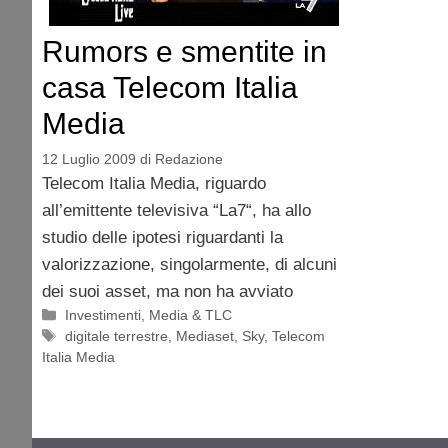
Rumors e smentite in
casa Telecom Italia
Media
12 Luglio 2009
di
Redazione
Telecom Italia Media, riguardo
all’emittente televisiva “La7“, ha allo
studio delle ipotesi riguardanti la
valorizzazione, singolarmente, di alcuni
dei suoi asset, ma non ha avviato
Categorie
Investimenti
,
Media & TLC
Tag
digitale terrestre
,
Mediaset
,
Sky
,
Telecom
Italia Media