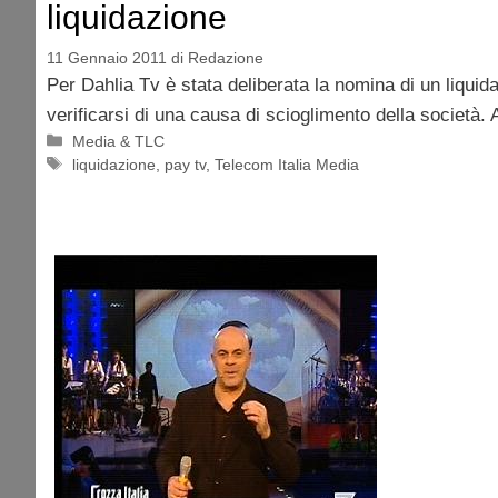
liquidazione
11 Gennaio 2011
di
Redazione
Per Dahlia Tv è stata deliberata la nomina di un liquida
verificarsi di una causa di scioglimento della società. 
Categorie
Media & TLC
Tag
liquidazione
,
pay tv
,
Telecom Italia Media