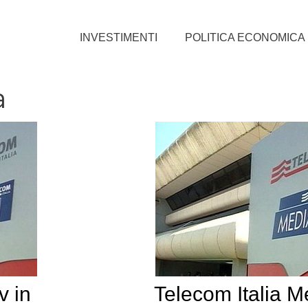
INVESTIMENTI
POLITICA ECONOMICA
a
v in
Telecom Italia M