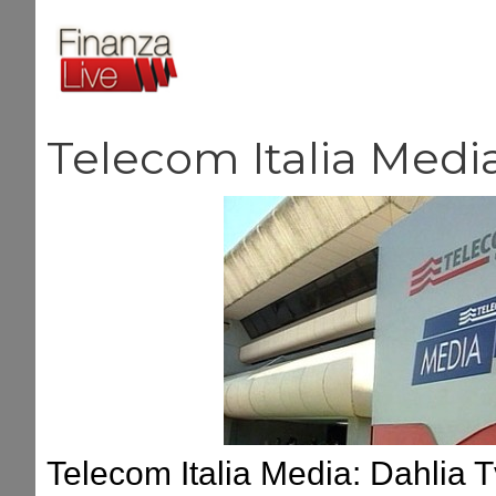
Vai
al
contenuto
Telecom Italia Medi
Telecom Italia Media: Dahlia T