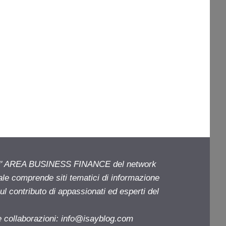
ell' AREA BUSINESS FINANCE del network
iale comprende siti tematici di informazione
l contributo di appassionati ed esperti del
e collaborazioni:
info@isayblog.com