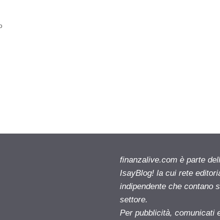
o
finanzalive.com è parte d
IsayBlog! la cui rete editor
indipendente che contano su
settore.
Per pubblicità, comunicati 