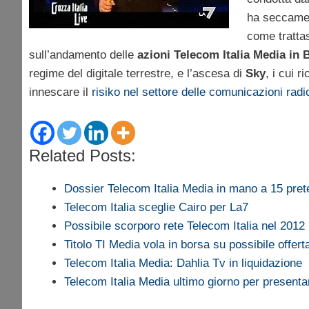
ha seccament
come trattas
sull’andamento delle
azioni Telecom Italia Media in 
regime del digitale terrestre, e l’ascesa di
Sky
, i cui 
innescare il
risiko nel settore delle comunicazioni radi
Related Posts:
Dossier Telecom Italia Media in mano a 15 pret
Telecom Italia sceglie Cairo per La7
Possibile scorporo rete Telecom Italia nel 2012
Titolo TI Media vola in borsa su possibile offert
Telecom Italia Media: Dahlia Tv in liquidazione
Telecom Italia Media ultimo giorno per present