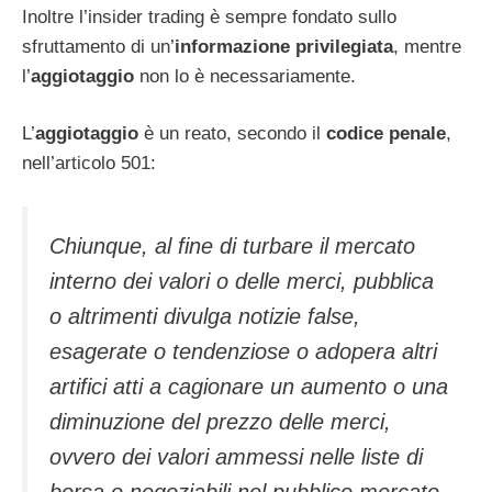
Inoltre l’insider trading è sempre fondato sullo
sfruttamento di un’
informazione privilegiata
, mentre
l’
aggiotaggio
non lo è necessariamente.
L’
aggiotaggio
è un reato, secondo il
codice penale
,
nell’articolo 501:
Chiunque, al fine di turbare il mercato
interno dei valori o delle merci, pubblica
o altrimenti divulga notizie false,
esagerate o tendenziose o adopera altri
artifici atti a cagionare un aumento o una
diminuzione del prezzo delle merci,
ovvero dei valori ammessi nelle liste di
borsa o negoziabili nel pubblico mercato,