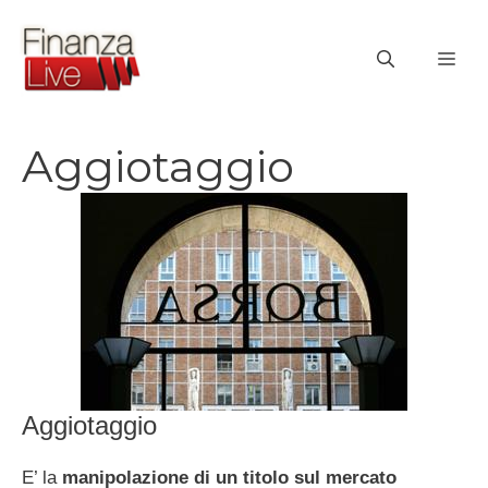
Vai
al
ME
contenuto
Aggiotaggio
Aggiotaggio
E’ la
manipolazione di un titolo sul mercato