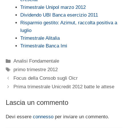
Trimestrale Unipol marzo 2012
Dividendo UBI Banca esercizio 2011
Risparmio gestito: Azimut, raccolta positiva a
luglio
Trimestrale Alitalia
Trimestrale Banca Imi
Categorie
Analisi Fondamentale
Tag
primo trimestre 2012
Focus della Consob sugli Oicr
Prima trimestrale Unicredit 2012 batte le attese
Lascia un commento
Devi essere
connesso
per inviare un commento.