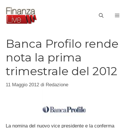
Vai
al
ME
contenuto
Banca Profilo rende
nota la prima
trimestrale del 2012
11 Maggio 2012
di
Redazione
La nomina del nuovo vice presidente e la conferma