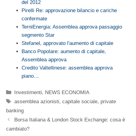
del 2012
Pirelli Re: approvazione bilancio e cariche
confermate
TerniEnergia: Assemblea approva passaggio
segmento Star
Stefanel, approvato l'aumento di capitale
Banco Popolare: aumento di capitale,
Assemblea approva
Credito Valtellinese: assemblea approva
piano…
Categorie
Investimenti
,
NEWS ECONOMIA
Tag
assemblea azionisti
,
capitale sociale
,
private
banking
Borsa Italiana & London Stock Exchange: cosa è
cambiato?