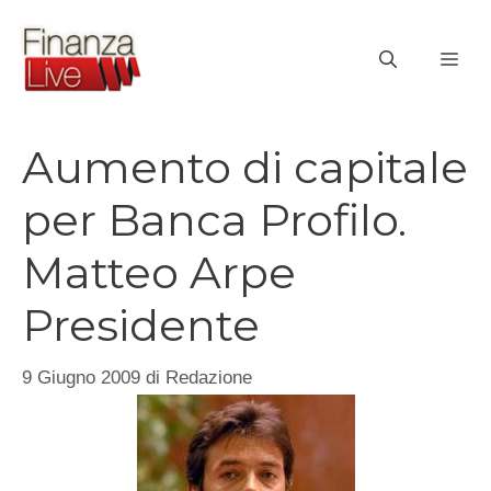
Vai
al
ME
contenuto
Aumento di capitale
per Banca Profilo.
Matteo Arpe
Presidente
9 Giugno 2009
di
Redazione