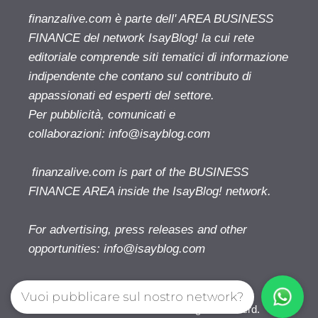
finanzalive.com è parte dell' AREA BUSINESS
FINANCE del network IsayBlog! la cui rete
editoriale comprende siti tematici di informazione
indipendente che contano sul contributo di
appassionati ed esperti del settore.
Per pubblicità, comunicati e
collaborazioni:
info@isayblog.com
finanzalive.com is part of the BUSINESS
FINANCE AREA inside the IsayBlog! network.
For advertising, press releases and other
opportunities:
info@isayblog.com
Vuoi pubblicare sul nostro network?
Finanzalive.com © 2026. All right reserverd.