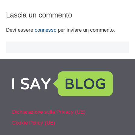
Lascia un commento
Devi essere
connesso
per inviare un commento.
Dichiarazione sulla Privacy (UE)
Cookie Policy (UE)