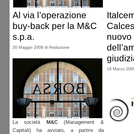
Al via l’operazione
Italcem
buy-back per la M&C
Calces
s.p.a.
nuovo 
dell’a
30 Maggio 2008
di
Redazione
giudizi
18 Marzo 200
La società
M&C
(Management &
Capitali) ha avviato, a partire da