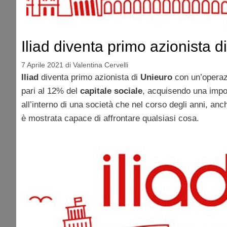
Iliad diventa primo azionista d
7 Aprile 2021
di
Valentina Cervelli
Iliad
diventa primo azionista di
Unieuro
con un’operazi
pari al 12% del
capitale sociale
, acquisendo una imp
all’interno di una società che nel corso degli anni, anch
è mostrata capace di affrontare qualsiasi cosa.