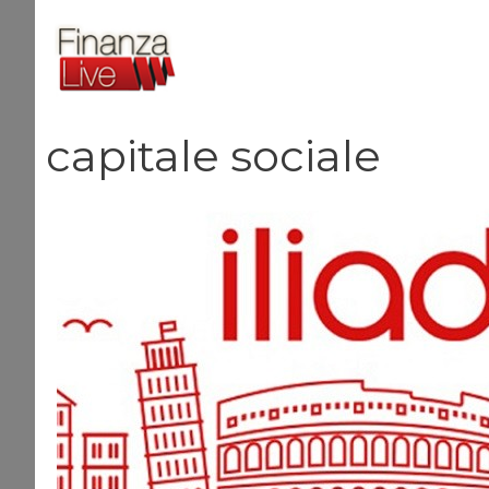
Vai
al
contenuto
capitale sociale