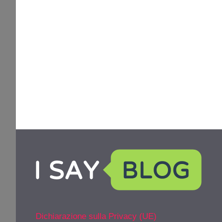
Dichiarazione sulla Privacy (UE)