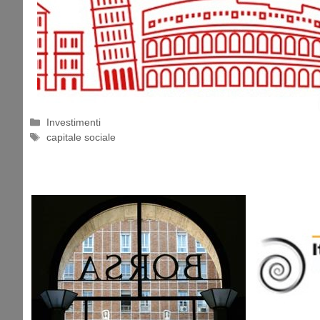
Categorie
Investimenti
Tag
capitale sociale