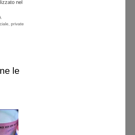
lizzato nel
A
ciale
,
private
ne le