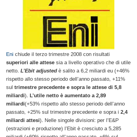
Eni
chiude il terzo trimestre 2008 con risultati
superiori alle attese
sia a livello operativo che di utile
netto.
L’Ebit adjusted
è salito a 6,2 miliardi eu (+46%
rispetto allo stesso periodo dell’anno passato, +11%
sul
trimestre precedente e sopra le attese di 5,8
miliardi
).
L’utile netto è aumentato a 2,89
miliardi
(+53% rispetto allo stesso periodo dell’anno
passato, +25% sul trimestre precedente e sopra i
2,4
miliardi attesi
). Nelle singole divisioni: per l’E&P
(estrazioni e produzione) l’Ebit è cresciuto a 5,285
miliardi (+60% rispetto all’anno passato, +6% sul