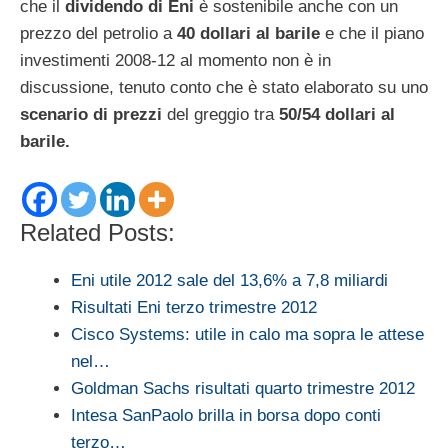
che il
dividendo di Eni
è sostenibile anche con un
prezzo del petrolio a
40 dollari al barile
e che il piano
investimenti 2008-12 al momento non è in
discussione, tenuto conto che è stato elaborato su uno
scenario di prezzi
del greggio tra
50/54 dollari al
barile.
Related Posts:
Eni utile 2012 sale del 13,6% a 7,8 miliardi
Risultati Eni terzo trimestre 2012
Cisco Systems: utile in calo ma sopra le attese
nel…
Goldman Sachs risultati quarto trimestre 2012
Intesa SanPaolo brilla in borsa dopo conti
terzo…