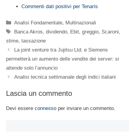
Commenti dati positivi per Tenaris
Categorie
Analisi Fondamentale
,
Multinazionali
Tag
Banca Akros
,
dividendo
,
Ebit
,
greggio
,
Scaroni
,
stime
,
tassazione
La joint venture tra Jujitsu Ltd. e Siemens
permetterà un aumento delle vendite dei server: si
attende solo l’annuncio
Analisi tecnica settimanale degli indici italiani
Lascia un commento
Devi essere
connesso
per inviare un commento.