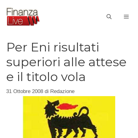
Vai
al
ME
contenuto
Per Eni risultati
superiori alle attese
e il titolo vola
31 Ottobre 2008
di
Redazione