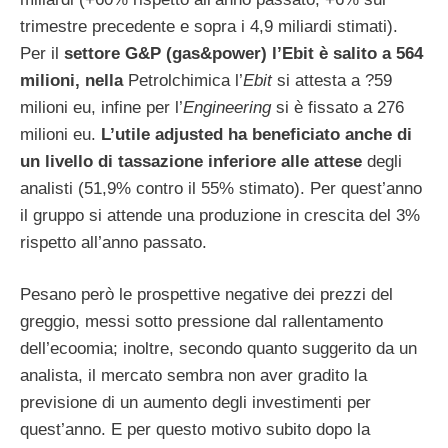
trimestre precedente e sopra i 4,9 miliardi stimati).
Per il
settore G&P (gas&power) l’Ebit è salito a 564
milioni, nella
Petrolchimica l’
Ebit
si attesta a ?59
milioni eu, infine per l’
Engineering
si è fissato a 276
milioni eu.
L’utile adjusted ha beneficiato anche di
un livello di tassazione inferiore alle attese
degli
analisti (51,9% contro il 55% stimato). Per quest’anno
il gruppo si attende una produzione in crescita del 3%
rispetto all’anno passato.
Pesano però le prospettive negative dei prezzi del
greggio, messi sotto pressione dal rallentamento
dell’ecoomia; inoltre, secondo quanto suggerito da un
analista, il mercato sembra non aver gradito la
previsione di un aumento degli investimenti per
quest’anno. E per questo motivo subito dopo la