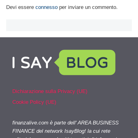
Devi essere
connesso
per inviare un commento.
Dichiarazione sulla Privacy (UE)
Cookie Policy (UE)
finanzalive.com è parte dell' AREA BUSINESS
FINANCE del network IsayBlog! la cui rete