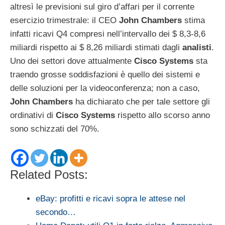
altresì le previsioni sul giro d’affari per il corrente
esercizio trimestrale: il CEO
John Chambers
stima
infatti ricavi Q4 compresi nell’intervallo dei $ 8,3-8,6
miliardi rispetto ai $ 8,26 miliardi stimati dagli
analisti
.
Uno dei settori dove attualmente
Cisco Systems
sta
traendo grosse soddisfazioni è quello dei sistemi e
delle soluzioni per la videoconferenza; non a caso,
John Chambers
ha dichiarato che per tale settore gli
ordinativi di
Cisco Systems
rispetto allo scorso anno
sono schizzati del 70%.
Related Posts:
eBay: profitti e ricavi sopra le attese nel
secondo…