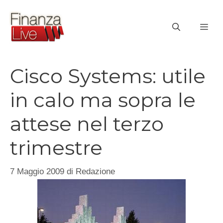
Vai
al
ME
contenuto
Cisco Systems: utile
in calo ma sopra le
attese nel terzo
trimestre
7 Maggio 2009
di
Redazione