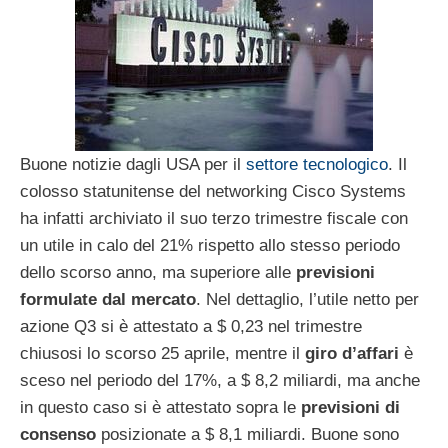
Buone notizie dagli USA per il
settore tecnologico
. Il
colosso statunitense del networking Cisco Systems
ha infatti archiviato il suo terzo trimestre fiscale con
un utile in calo del 21% rispetto allo stesso periodo
dello scorso anno, ma superiore alle
previsioni
formulate dal mercato
. Nel dettaglio, l’utile netto per
azione Q3 si è attestato a $ 0,23 nel trimestre
chiusosi lo scorso 25 aprile, mentre il
giro d’affari
è
sceso nel periodo del 17%, a $ 8,2 miliardi, ma anche
in questo caso si è attestato sopra le
previsioni di
consenso
posizionate a $ 8,1 miliardi. Buone sono