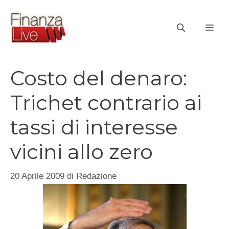
Vai
al
ME
contenuto
Costo del denaro:
Trichet contrario ai
tassi di interesse
vicini allo zero
20 Aprile 2009
di
Redazione