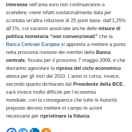
interesse
nell’area euro non continueranno a
scendere; viene infatti sostanzialmente data per
scontata un’altra riduzione di 25 punti base, dall’1,25%
all’1%, cui saranno associate anche delle
misure di
politica monetaria “non convenzionali”
che la
Banca Centrale Europea
si appresta a mettere a punto
nella prossima riunione dei membri della
Banca
centrale
, fissata per il prossimo 7 maggio 2009, e che
dovranno agevolare la
ripresa del ciclo economico
attesa per gli inizi del 2010. L’anno in corso, invece,
secondo quanto dichiarato dal
Presidente della BCE
,
sarà invece molto difficile per l’economia
mondiale, con la conseguenza che tutte le Autorità
preposte devono mettere in campo le azioni
necessarie per
ripristinare la fiducia
.