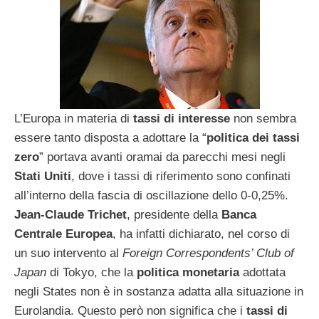
L’Europa in materia di
tassi di interesse
non sembra
essere tanto disposta a adottare la “
politica dei tassi
zero
” portava avanti oramai da parecchi mesi negli
Stati Uniti
, dove i tassi di riferimento sono confinati
all’interno della fascia di oscillazione dello 0-0,25%.
Jean-Claude Trichet
, presidente della
Banca
Centrale Europea
, ha infatti dichiarato, nel corso di
un suo intervento al
Foreign Correspondents’ Club of
Japan
di Tokyo, che la
politica monetaria
adottata
negli States non è in sostanza adatta alla situazione in
Eurolandia. Questo però non significa che i
tassi di