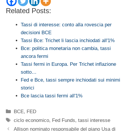
Related Posts:
Tassi di interesse: conto alla rovescia per
decisioni BCE
Tassi Bce: Trichet li lascia inchiodati all'1%
Bce: politica monetaria non cambia, tassi
ancora fermi
Tassi fermi in Europa. Per Trichet inflazione
sotto…
Fed e Bce, tassi sempre inchiodati sui minimi
storici
Bce lascia tassi fermi all'1%
Categorie
BCE
,
FED
Tag
ciclo economico
,
Fed Funds
,
tassi interesse
Allison nominato responsabile del piano Usa di