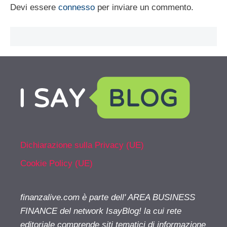
Devi essere
connesso
per inviare un commento.
Dichiarazione sulla Privacy (UE)
Cookie Policy (UE)
finanzalive.com è parte dell' AREA BUSINESS
FINANCE del network IsayBlog! la cui rete
editoriale comprende siti tematici di informazione